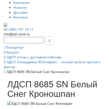
Компания
Новости
Доставка
Контакты
8 (495) 767 18 11
info@plit-centr.ru
«Плитцентр»
Каталог
ЛДСП оптом с доставкой в Москве
ЛДСП Ультрадекор (Kronospan) – полный каталог цветов и
фактур
ЛДСП 8685 SN Белый Снег Кроношпан
ЛДСП 8685 SN Белый
Снег Кроношпан