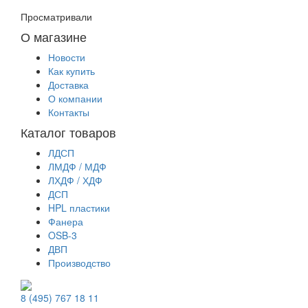
Просматривали
О магазине
Новости
Как купить
Доставка
О компании
Контакты
Каталог товаров
ЛДСП
ЛМДФ / МДФ
ЛХДФ / ХДФ
ДСП
HPL пластики
Фанера
OSB-3
ДВП
Производство
8 (495) 767 18 11