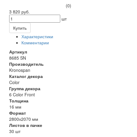
(0)
3 820 руб.
шт
Купить
Характеристики
Комментарии
Артикул
8685 SN
Производитель
Kronospan
Каталог декора
Color
Группа декора
6 Color Front
Толщина
16 мм
Формат
2800х2070 мм
Листов в пачке
30 шт