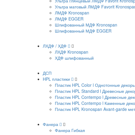
Ультра глянцевый ЛМДФ Favorit Kronos
Ультра матовый ЛМДФ Favorit Kronospa
ЛМДФ Kronospan
ЛМДФ EGGER
Шлифованный МДФ Kronospan
Шлифованный МДФ EGGER
ЛХДФ / ХДФ
ЛХДФ Kronospan
ХДФ шлифованный
ДСП
HPL пластики
Пластик HPL Color l Однотонные декор
Пластик HPL Standard l Древесные дек
Пластик HPL Contempo l Древесные де
Пластик HPL Contempo l Каменные дек
Пластик HPL Kronospan Avant-garde м
Фанера
Фанера Гибкая