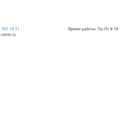
) 767 18 11
Время работы: Пн-Пт 9-18
t-centr.ru