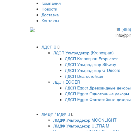
Компания
Новости
Доставка
Контакты
8 (495
info@pli
ЛДСП
ЛДСП Ультрадекор (Kronospan)
ЛДСП Kronospan Егорьевск
ЛДСП Ультрадекор Silkway
ЛДСП Ультрадекор G-Decors
ЛДСП Влагостойкая
ЛДСП EGGER
ЛДСП Egger Древовидные декоры
ЛДСП Egger Однотонные декоры
ЛДСП Egger Фантазийные декоры
ЛМДФ / МДФ
ЛМДФ Ультрадекор MOONLIGHT
ЛМДФ Ультрадекор ULTRA M