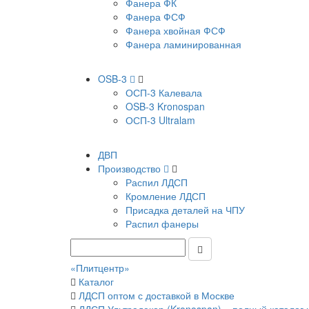
Фанера ФК
Фанера ФСФ
Фанера хвойная ФСФ
Фанера ламинированная
OSB-3
ОСП-3 Калевала
OSB-3 Kronospan
ОСП-3 Ultralam
ДВП
Производство
Распил ЛДСП
Кромление ЛДСП
Присадка деталей на ЧПУ
Распил фанеры
«Плитцентр»
Каталог
ЛДСП оптом с доставкой в Москве