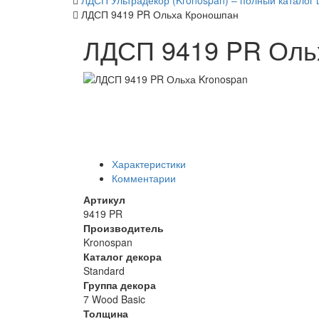
ЛДСП Ультрадекор (Kronospan) – полный каталог 
ЛДСП 9419 PR Ольха Кроношпан
ЛДСП 9419 PR Оль
Характеристики
Комментарии
Артикул
9419 PR
Производитель
Kronospan
Каталог декора
Standard
Группа декора
7 Wood Basic
Толщина