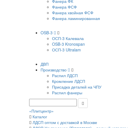
Фанера ФК
Фанера ФСФ
Фанера хвойная ФСФ
Фанера ламинированная
OSB-3
ОСП-3 Калевала
OSB-3 Kronospan
ОСП-3 Ultralam
ДВП
Производство
Распил ЛДСП
Кромление ЛДСП
Присадка деталей на ЧПУ
Распил фанеры
«Плитцентр»
Каталог
ЛДСП оптом с доставкой в Москве