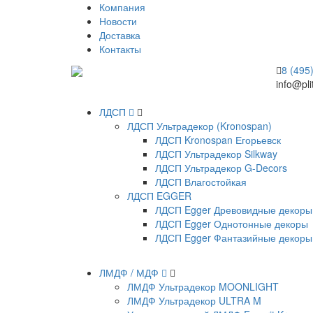
Компания
Новости
Доставка
Контакты
8 (495
info@pli
ЛДСП
ЛДСП Ультрадекор (Kronospan)
ЛДСП Kronospan Егорьевск
ЛДСП Ультрадекор Silkway
ЛДСП Ультрадекор G-Decors
ЛДСП Влагостойкая
ЛДСП EGGER
ЛДСП Egger Древовидные декоры
ЛДСП Egger Однотонные декоры
ЛДСП Egger Фантазийные декоры
ЛМДФ / МДФ
ЛМДФ Ультрадекор MOONLIGHT
ЛМДФ Ультрадекор ULTRA M