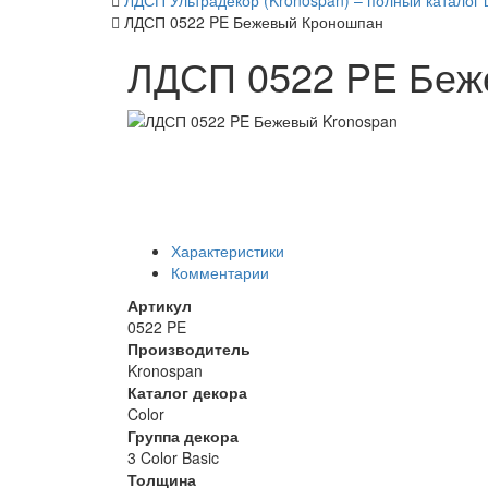
ЛДСП Ультрадекор (Kronospan) – полный каталог 
ЛДСП 0522 PE Бежевый Кроношпан
ЛДСП 0522 PE Беж
Характеристики
Комментарии
Артикул
0522 PE
Производитель
Kronospan
Каталог декора
Color
Группа декора
3 Color Basic
Толщина