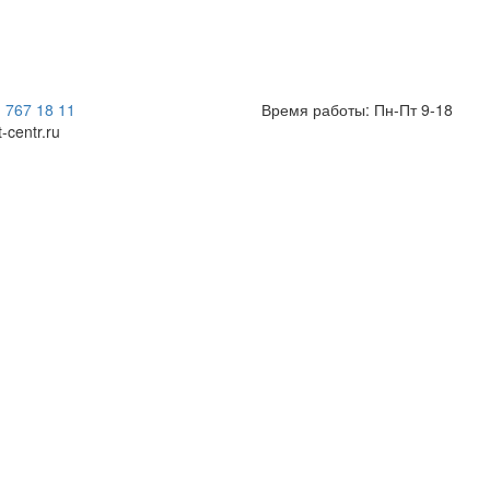
) 767 18 11
Время работы: Пн-Пт 9-18
t-centr.ru