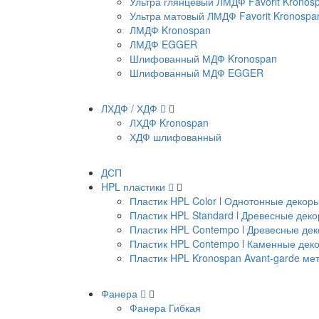
Ультра глянцевый ЛМДФ Favorit Kronos
Ультра матовый ЛМДФ Favorit Kronospa
ЛМДФ Kronospan
ЛМДФ EGGER
Шлифованный МДФ Kronospan
Шлифованный МДФ EGGER
ЛХДФ / ХДФ
ЛХДФ Kronospan
ХДФ шлифованный
ДСП
HPL пластики
Пластик HPL Color l Однотонные декор
Пластик HPL Standard l Древесные дек
Пластик HPL Contempo l Древесные де
Пластик HPL Contempo l Каменные дек
Пластик HPL Kronospan Avant-garde м
Фанера
Фанера Гибкая