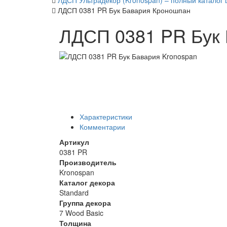
ЛДСП Ультрадекор (Kronospan) – полный каталог 
ЛДСП 0381 PR Бук Бавария Кроношпан
ЛДСП 0381 PR Бук
Характеристики
Комментарии
Артикул
0381 PR
Производитель
Kronospan
Каталог декора
Standard
Группа декора
7 Wood Basic
Толщина