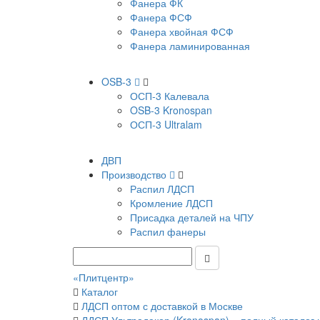
Фанера ФК
Фанера ФСФ
Фанера хвойная ФСФ
Фанера ламинированная
OSB-3
ОСП-3 Калевала
OSB-3 Kronospan
ОСП-3 Ultralam
ДВП
Производство
Распил ЛДСП
Кромление ЛДСП
Присадка деталей на ЧПУ
Распил фанеры
«Плитцентр»
Каталог
ЛДСП оптом с доставкой в Москве