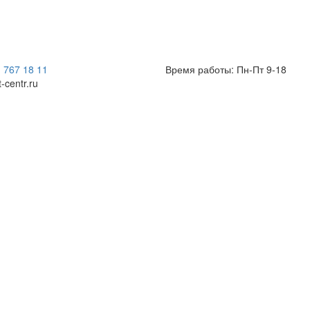
) 767 18 11
Время работы: Пн-Пт 9-18
t-centr.ru