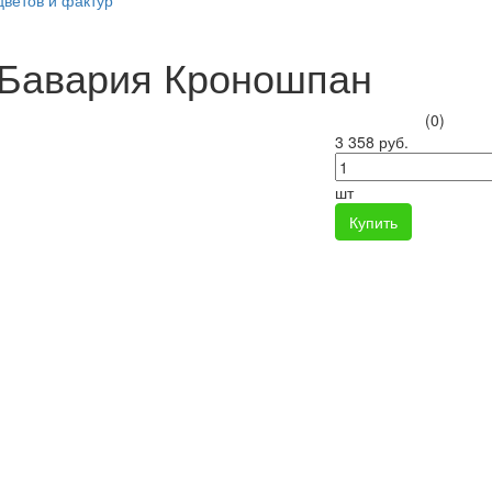
цветов и фактур
 Бавария Кроношпан
(0)
3 358 руб.
шт
Купить