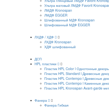
Ультра глянцевый ЛМДФ Favorit Kronos
Ультра матовый ЛМДФ Favorit Kronospa
ЛМДФ Kronospan
ЛМДФ EGGER
Шлифованный МДФ Kronospan
Шлифованный МДФ EGGER
ЛХДФ / ХДФ
ЛХДФ Kronospan
ХДФ шлифованный
ДСП
HPL пластики
Пластик HPL Color l Однотонные декор
Пластик HPL Standard l Древесные дек
Пластик HPL Contempo l Древесные де
Пластик HPL Contempo l Каменные дек
Пластик HPL Kronospan Avant-garde м
Фанера
Фанера Гибкая