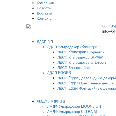
Компания
Новости
Доставка
Контакты
8 (495
info@pli
ЛДСП
ЛДСП Ультрадекор (Kronospan)
ЛДСП Kronospan Егорьевск
ЛДСП Ультрадекор Silkway
ЛДСП Ультрадекор G-Decors
ЛДСП Влагостойкая
ЛДСП EGGER
ЛДСП Egger Древовидные декоры
ЛДСП Egger Однотонные декоры
ЛДСП Egger Фантазийные декоры
ЛМДФ / МДФ
ЛМДФ Ультрадекор MOONLIGHT
ЛМДФ Ультрадекор ULTRA M