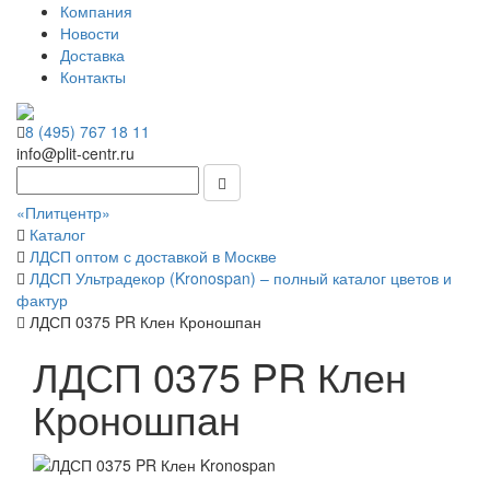
Компания
Новости
Доставка
Контакты
8 (495) 767 18 11
info@plit-centr.ru
«Плитцентр»
Каталог
ЛДСП оптом с доставкой в Москве
ЛДСП Ультрадекор (Kronospan) – полный каталог цветов и
фактур
ЛДСП 0375 PR Клен Кроношпан
ЛДСП 0375 PR Клен
Кроношпан