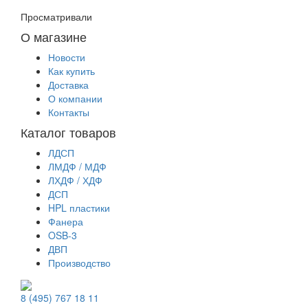
Просматривали
О магазине
Новости
Как купить
Доставка
О компании
Контакты
Каталог товаров
ЛДСП
ЛМДФ / МДФ
ЛХДФ / ХДФ
ДСП
HPL пластики
Фанера
OSB-3
ДВП
Производство
8 (495) 767 18 11