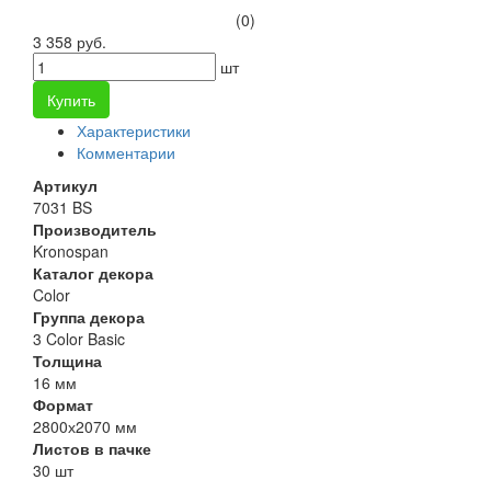
(0)
3 358 руб.
шт
Купить
Характеристики
Комментарии
Артикул
7031 BS
Производитель
Kronospan
Каталог декора
Color
Группа декора
3 Color Basic
Толщина
16 мм
Формат
2800х2070 мм
Листов в пачке
30 шт