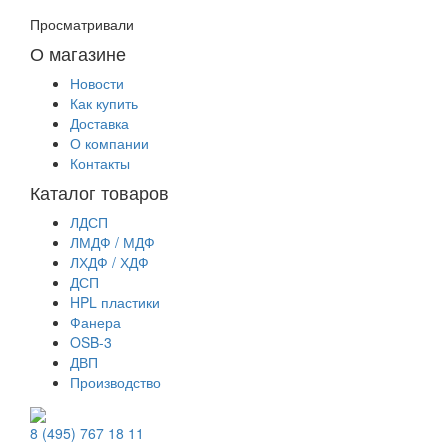
Просматривали
О магазине
Новости
Как купить
Доставка
О компании
Контакты
Каталог товаров
ЛДСП
ЛМДФ / МДФ
ЛХДФ / ХДФ
ДСП
HPL пластики
Фанера
OSB-3
ДВП
Производство
8 (495) 767 18 11