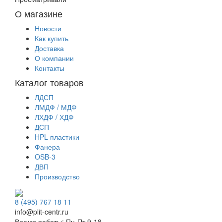
О магазине
Новости
Как купить
Доставка
О компании
Контакты
Каталог товаров
ЛДСП
ЛМДФ / МДФ
ЛХДФ / ХДФ
ДСП
HPL пластики
Фанера
OSB-3
ДВП
Производство
8 (495) 767 18 11
info@plit-centr.ru
Время работы: Пн-Пт 9-18