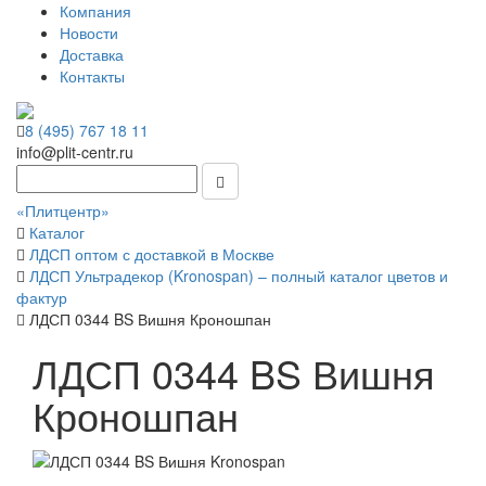
Компания
Новости
Доставка
Контакты
8 (495) 767 18 11
info@plit-centr.ru
«Плитцентр»
Каталог
ЛДСП оптом с доставкой в Москве
ЛДСП Ультрадекор (Kronospan) – полный каталог цветов и
фактур
ЛДСП 0344 BS Вишня Кроношпан
ЛДСП 0344 BS Вишня
Кроношпан