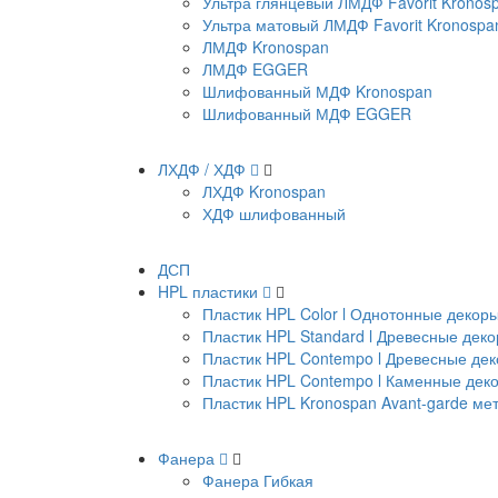
Ультра глянцевый ЛМДФ Favorit Kronos
Ультра матовый ЛМДФ Favorit Kronospa
ЛМДФ Kronospan
ЛМДФ EGGER
Шлифованный МДФ Kronospan
Шлифованный МДФ EGGER
ЛХДФ / ХДФ
ЛХДФ Kronospan
ХДФ шлифованный
ДСП
HPL пластики
Пластик HPL Color l Однотонные декор
Пластик HPL Standard l Древесные дек
Пластик HPL Contempo l Древесные де
Пластик HPL Contempo l Каменные дек
Пластик HPL Kronospan Avant-garde м
Фанера
Фанера Гибкая