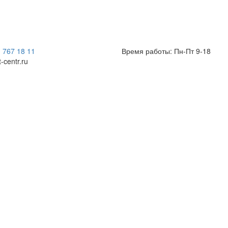
) 767 18 11
Время работы: Пн-Пт 9-18
t-centr.ru