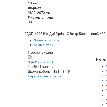
16 мм
Формат
2800х2070 мм
Листов в пачке
30 шт
ЛДСП K005 PW Дуб Урбан Ойстер Кроношпан
3 450 
Характеристики
Комментарии
Просматривали
Ката
8 (495) 767 18 11
info@plit-centr.ru
Время работы: Пн-Пт 9-18
Персональный раздел