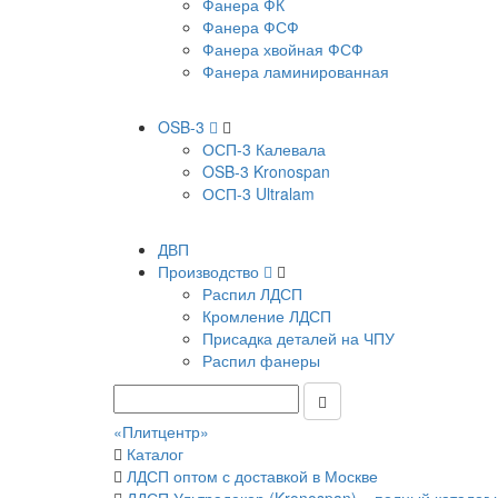
Фанера ФК
Фанера ФСФ
Фанера хвойная ФСФ
Фанера ламинированная
OSB-3
ОСП-3 Калевала
OSB-3 Kronospan
ОСП-3 Ultralam
ДВП
Производство
Распил ЛДСП
Кромление ЛДСП
Присадка деталей на ЧПУ
Распил фанеры
«Плитцентр»
Каталог
ЛДСП оптом с доставкой в Москве