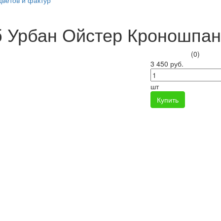
цветов и фактур
 Урбан Ойстер Кроношпан
(0)
3 450 руб.
шт
Купить