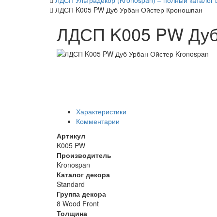
ЛДСП Ультрадекор (Kronospan) – полный каталог 
ЛДСП K005 PW Дуб Урбан Ойстер Кроношпан
ЛДСП K005 PW Дуб
Характеристики
Комментарии
Артикул
K005 PW
Производитель
Kronospan
Каталог декора
Standard
Группа декора
8 Wood Front
Толщина