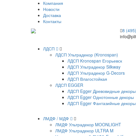
Компания
Новости
Доставка
Контакты
8 (495
info@pli
ЛДСП
ЛДСП Ультрадекор (Kronospan)
ЛДСП Kronospan Егорьевск
ЛДСП Ультрадекор Silkway
ЛДСП Ультрадекор G-Decors
ЛДСП Влагостойкая
ЛДСП EGGER
ЛДСП Egger Древовидные декоры
ЛДСП Egger Однотонные декоры
ЛДСП Egger Фантазийные декоры
ЛМДФ / МДФ
ЛМДФ Ультрадекор MOONLIGHT
ЛМДФ Ультрадекор ULTRA M