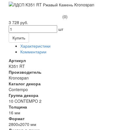
(0)
3 728 руб.
шт
Купить
Характеристики
Комментарии
Артикул
K351 RT
Производитель
Kronospan
Каталог декора
Contempo
Группа декора
10 CONTEMPO 2
Толщина
16 мм
Формат
2800х2070 мм
Листов в пачке