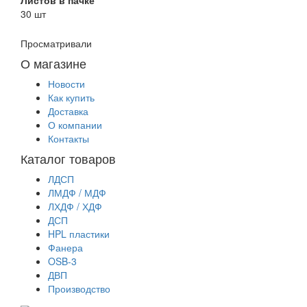
30 шт
Просматривали
О магазине
Новости
Как купить
Доставка
О компании
Контакты
Каталог товаров
ЛДСП
ЛМДФ / МДФ
ЛХДФ / ХДФ
ДСП
HPL пластики
Фанера
OSB-3
ДВП
Производство