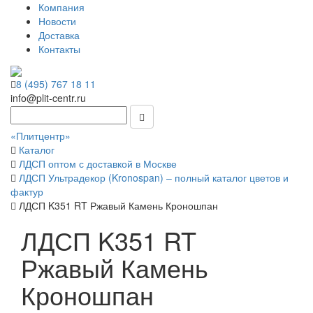
Компания
Новости
Доставка
Контакты
8 (495) 767 18 11
info@plit-centr.ru
«Плитцентр»
Каталог
ЛДСП оптом с доставкой в Москве
ЛДСП Ультрадекор (Kronospan) – полный каталог цветов и
фактур
ЛДСП K351 RT Ржавый Камень Кроношпан
ЛДСП K351 RT
Ржавый Камень
Кроношпан