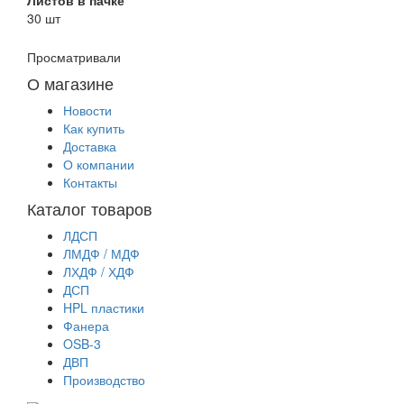
30 шт
Просматривали
О магазине
Новости
Как купить
Доставка
О компании
Контакты
Каталог товаров
ЛДСП
ЛМДФ / МДФ
ЛХДФ / ХДФ
ДСП
HPL пластики
Фанера
OSB-3
ДВП
Производство