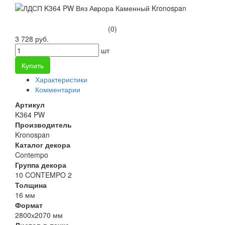
(0)
3 728 руб.
шт
Купить
Характеристики
Комментарии
Артикул
K364 PW
Производитель
Kronospan
Каталог декора
Contempo
Группа декора
10 CONTEMPO 2
Толщина
16 мм
Формат
2800х2070 мм
Листов в пачке