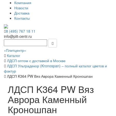
Компания
Новости
Доставка
Контакты
8 (495) 767 18 11
info@plit-centr.ru
«Плитцентр»
Каталог
ЛДСП оптом с доставкой в Москве
ЛДСП Ультрадекор (Kronospan) – полный каталог цветов и
фактур
ЛДСП K364 PW Вяз Аврора Каменный Кроношпан
ЛДСП K364 PW Вяз
Аврора Каменный
Кроношпан