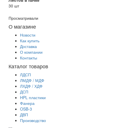
30 шт
Просматривали
О магазине
Новости
Как купить
Доставка
О компании
Контакты
Каталог товаров
ЛДСП
ЛМДФ / МДФ
ЛХДФ / ХДФ
ДСП
HPL пластики
Фанера
OSB-3
ДВП
Производство