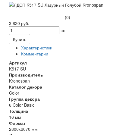
(0)
3 820 руб.
шт
Купить
Характеристики
Комментарии
Артикул
K517 SU
Производитель
Kronospan
Каталог декора
Color
Группа декора
6 Color Basic
Толщина
16 мм
Формат
2800х2070 мм
Листов в пачке