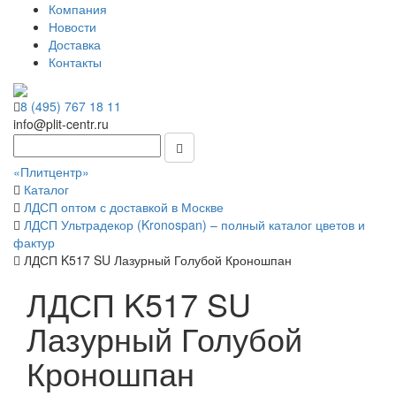
Компания
Новости
Доставка
Контакты
8 (495) 767 18 11
info@plit-centr.ru
«Плитцентр»
Каталог
ЛДСП оптом с доставкой в Москве
ЛДСП Ультрадекор (Kronospan) – полный каталог цветов и
фактур
ЛДСП K517 SU Лазурный Голубой Кроношпан
ЛДСП K517 SU
Лазурный Голубой
Кроношпан