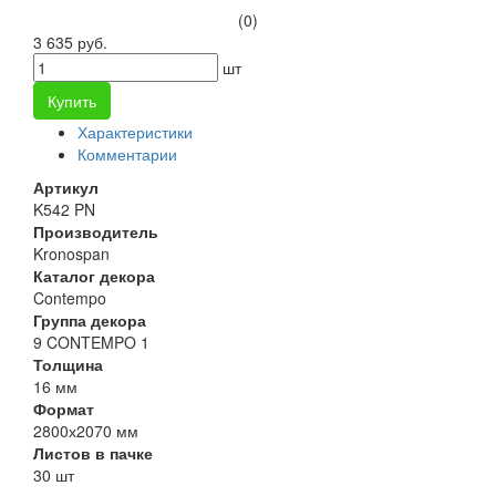
(0)
3 635 руб.
шт
Купить
Характеристики
Комментарии
Артикул
K542 PN
Производитель
Kronospan
Каталог декора
Contempo
Группа декора
9 CONTEMPO 1
Толщина
16 мм
Формат
2800х2070 мм
Листов в пачке
30 шт