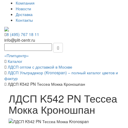
Компания
Новости
Доставка
Контакты
8 (495) 767 18 11
info@plit-centr.ru
«Плитцентр»
Каталог
ЛДСП оптом с доставкой в Москве
ЛДСП Ультрадекор (Kronospan) – полный каталог цветов и
фактур
ЛДСП K542 PN Тессеа Мокка Кроношпан
ЛДСП K542 PN Тессеа
Мокка Кроношпан