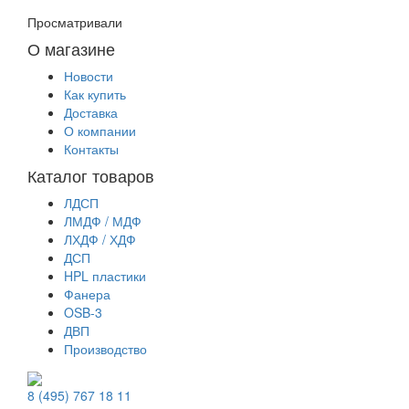
Просматривали
О магазине
Новости
Как купить
Доставка
О компании
Контакты
Каталог товаров
ЛДСП
ЛМДФ / МДФ
ЛХДФ / ХДФ
ДСП
HPL пластики
Фанера
OSB-3
ДВП
Производство
8 (495) 767 18 11