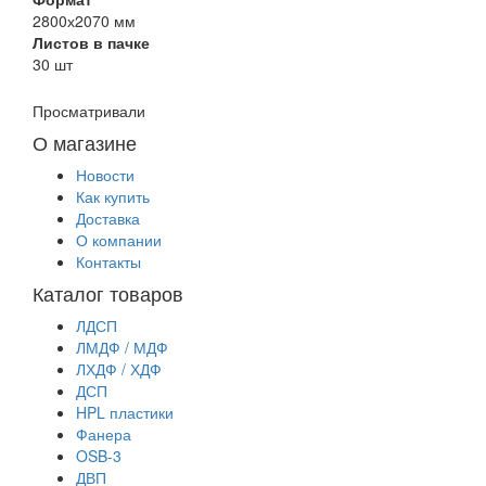
2800х2070 мм
Листов в пачке
30 шт
Просматривали
О магазине
Новости
Как купить
Доставка
О компании
Контакты
Каталог товаров
ЛДСП
ЛМДФ / МДФ
ЛХДФ / ХДФ
ДСП
HPL пластики
Фанера
OSB-3
ДВП