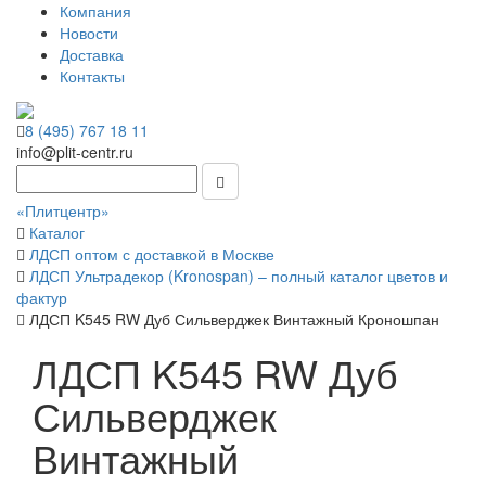
Компания
Новости
Доставка
Контакты
8 (495) 767 18 11
info@plit-centr.ru
«Плитцентр»
Каталог
ЛДСП оптом с доставкой в Москве
ЛДСП Ультрадекор (Kronospan) – полный каталог цветов и
фактур
ЛДСП K545 RW Дуб Сильверджек Винтажный Кроношпан
ЛДСП K545 RW Дуб
Сильверджек
Винтажный