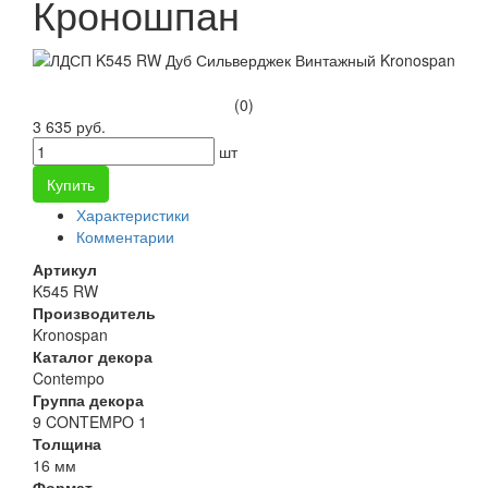
Кроношпан
(0)
3 635 руб.
шт
Купить
Характеристики
Комментарии
Артикул
K545 RW
Производитель
Kronospan
Каталог декора
Contempo
Группа декора
9 CONTEMPO 1
Толщина
16 мм
Формат