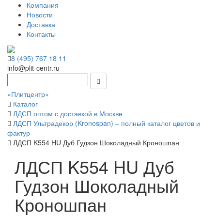
Компания
Новости
Доставка
Контакты
8 (495) 767 18 11
info@plit-centr.ru
«Плитцентр»
Каталог
ЛДСП оптом с доставкой в Москве
ЛДСП Ультрадекор (Kronospan) – полный каталог цветов и
фактур
ЛДСП K554 HU Дуб Гудзон Шоколадный Кроношпан
ЛДСП K554 HU Дуб
Гудзон Шоколадный
Кроношпан