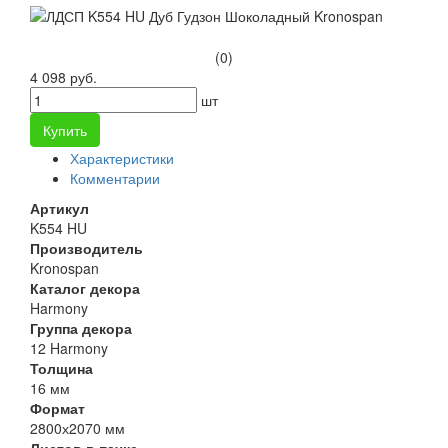
(0)
4 098 руб.
шт
Купить
Характеристики
Комментарии
Артикул
K554 HU
Производитель
Kronospan
Каталог декора
Harmony
Группа декора
12 Harmony
Толщина
16 мм
Формат
2800х2070 мм
Листов в пачке