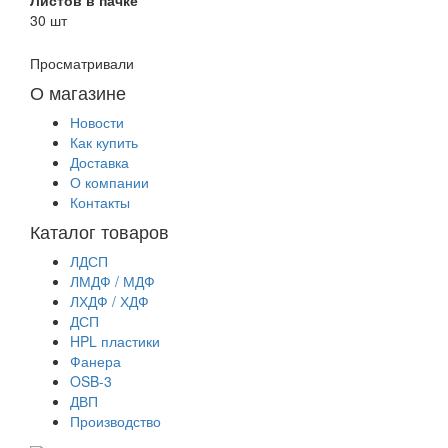
30 шт
Просматривали
О магазине
Новости
Как купить
Доставка
О компании
Контакты
Каталог товаров
ЛДСП
ЛМДФ / МДФ
ЛХДФ / ХДФ
ДСП
HPL пластики
Фанера
OSB-3
ДВП
Производство