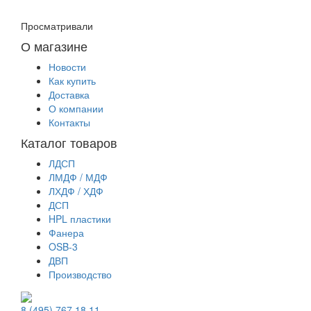
Просматривали
О магазине
Новости
Как купить
Доставка
О компании
Контакты
Каталог товаров
ЛДСП
ЛМДФ / МДФ
ЛХДФ / ХДФ
ДСП
HPL пластики
Фанера
OSB-3
ДВП
Производство
8 (495) 767 18 11