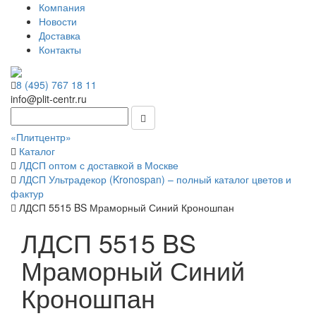
Компания
Новости
Доставка
Контакты
8 (495) 767 18 11
info@plit-centr.ru
«Плитцентр»
Каталог
ЛДСП оптом с доставкой в Москве
ЛДСП Ультрадекор (Kronospan) – полный каталог цветов и
фактур
ЛДСП 5515 BS Мраморный Синий Кроношпан
ЛДСП 5515 BS
Мраморный Синий
Кроношпан