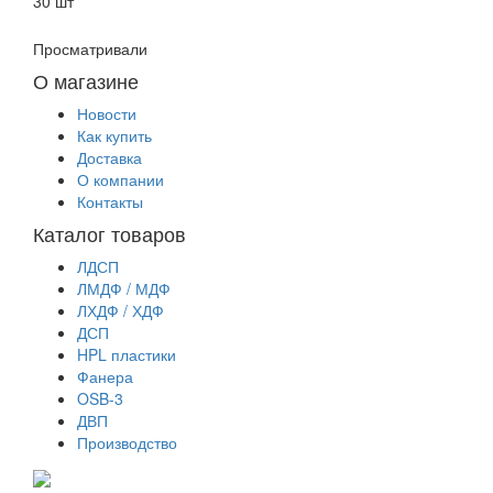
30 шт
Просматривали
О магазине
Новости
Как купить
Доставка
О компании
Контакты
Каталог товаров
ЛДСП
ЛМДФ / МДФ
ЛХДФ / ХДФ
ДСП
HPL пластики
Фанера
OSB-3
ДВП
Производство