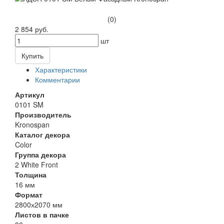
(0)
2 854 руб.
шт
Купить
Характеристики
Комментарии
Артикул
0101 SM
Производитель
Kronospan
Каталог декора
Color
Группа декора
2 White Front
Толщина
16 мм
Формат
2800х2070 мм
Листов в пачке