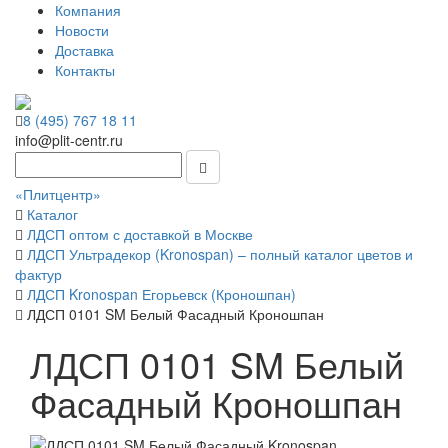
Компания
Новости
Доставка
Контакты
8 (495) 767 18 11
info@plit-centr.ru
«Плитцентр»
Каталог
ЛДСП оптом с доставкой в Москве
ЛДСП Ультрадекор (Kronospan) – полный каталог цветов и
фактур
ЛДСП Kronospan Егорьевск (Кроношпан)
ЛДСП 0101 SM Белый Фасадный Кроношпан
ЛДСП 0101 SM Белый
Фасадный Кроношпан