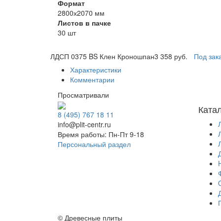
Формат
2800х2070 мм
Листов в пачке
30 шт
ЛДСП 0375 BS Клен Кроношпан
3 358 руб.
Под зак
Характеристики
Комментарии
Просматривали
Ката
8 (495) 767 18 11
info@plit-centr.ru
Время работы: Пн-Пт 9-18
Персональный раздел
© Древесные плиты