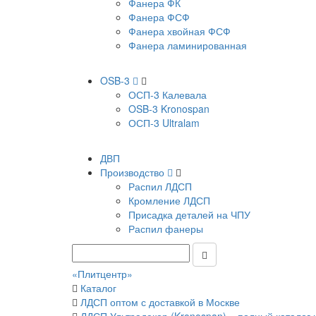
Фанера ФК
Фанера ФСФ
Фанера хвойная ФСФ
Фанера ламинированная
OSB-3
ОСП-3 Калевала
OSB-3 Kronospan
ОСП-3 Ultralam
ДВП
Производство
Распил ЛДСП
Кромление ЛДСП
Присадка деталей на ЧПУ
Распил фанеры
«Плитцентр»
Каталог
ЛДСП оптом с доставкой в Москве