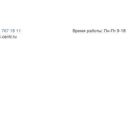
) 767 18 11
Время работы: Пн-Пт 9-18
t-centr.ru