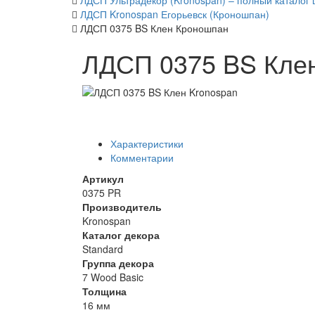
ЛДСП Ультрадекор (Kronospan) – полный каталог 
ЛДСП Kronospan Егорьевск (Кроношпан)
ЛДСП 0375 BS Клен Кроношпан
ЛДСП 0375 BS Кле
Характеристики
Комментарии
Артикул
0375 PR
Производитель
Kronospan
Каталог декора
Standard
Группа декора
7 Wood Basic
Толщина
16 мм