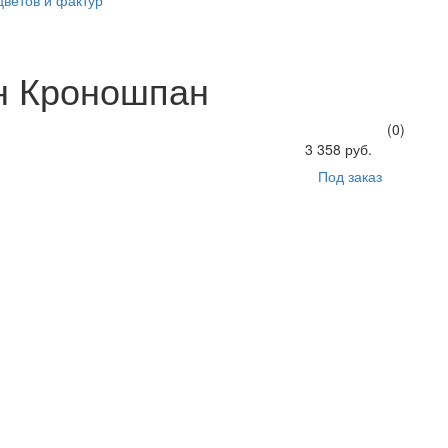
цветов и фактур
н Кроношпан
(0)
3 358 руб.
Под заказ