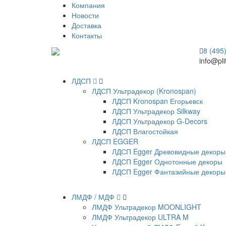
Компания
Новости
Доставка
Контакты
8 (495
info@pli
ЛДСП
ЛДСП Ультрадекор (Kronospan)
ЛДСП Kronospan Егорьевск
ЛДСП Ультрадекор Silkway
ЛДСП Ультрадекор G-Decors
ЛДСП Влагостойкая
ЛДСП EGGER
ЛДСП Egger Древовидные декоры
ЛДСП Egger Однотонные декоры
ЛДСП Egger Фантазийные декоры
ЛМДФ / МДФ
ЛМДФ Ультрадекор MOONLIGHT
ЛМДФ Ультрадекор ULTRA M