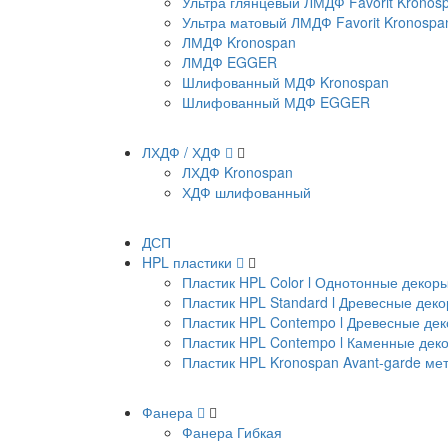
Ультра глянцевый ЛМДФ Favorit Kronos
Ультра матовый ЛМДФ Favorit Kronospa
ЛМДФ Kronospan
ЛМДФ EGGER
Шлифованный МДФ Kronospan
Шлифованный МДФ EGGER
ЛХДФ / ХДФ
ЛХДФ Kronospan
ХДФ шлифованный
ДСП
HPL пластики
Пластик HPL Color l Однотонные декор
Пластик HPL Standard l Древесные дек
Пластик HPL Contempo l Древесные де
Пластик HPL Contempo l Каменные дек
Пластик HPL Kronospan Avant-garde м
Фанера
Фанера Гибкая