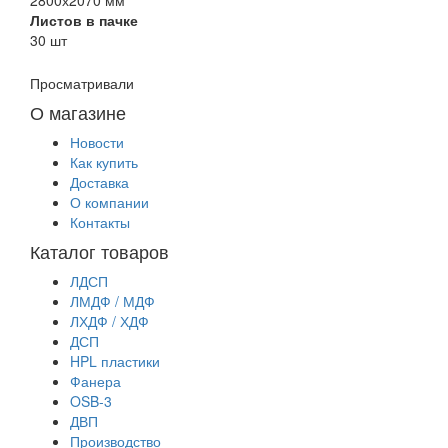
Листов в пачке
30 шт
Просматривали
О магазине
Новости
Как купить
Доставка
О компании
Контакты
Каталог товаров
ЛДСП
ЛМДФ / МДФ
ЛХДФ / ХДФ
ДСП
HPL пластики
Фанера
OSB-3
ДВП
Производство