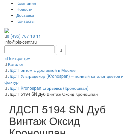
Компания
Новости
Доставка
Контакты
8 (495) 767 18 11
info@plit-centr.ru
«Плитцентр»
Каталог
ЛДСП оптом с доставкой в Москве
ЛДСП Ультрадекор (Kronospan) – полный каталог цветов и
фактур
ЛДСП Kronospan Егорьевск (Кроношпан)
ЛДСП 5194 SN Дуб Винтаж Оксид Кроношпан
ЛДСП 5194 SN Дуб
Винтаж Оксид
Кроношпан