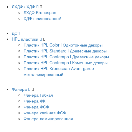
ЛХДФ / ХДФ
ЛХДФ Kronospan
ХДФ шлифованный
ДСП
HPL пластики
Пластик HPL Color l Однотонные декоры
Пластик HPL Standard l Древесные декоры
Пластик HPL Contempo l Древесные декоры
Пластик HPL Contempo l Каменные декоры
Пластик HPL Kronospan Avant-garde
металлизированный
Фанера
Фанера Гибкая
Фанера ФК
Фанера ФСФ
Фанера хвойная ФСФ
Фанера ламинированная