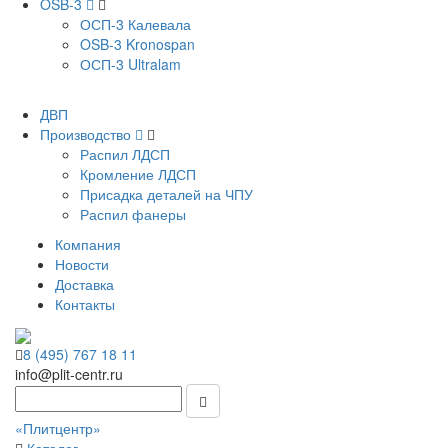
OSB-3
ОСП-3 Калевала
OSB-3 Kronospan
ОСП-3 Ultralam
ДВП
Производство
Распил ЛДСП
Кромление ЛДСП
Присадка деталей на ЧПУ
Распил фанеры
Компания
Новости
Доставка
Контакты
8 (495) 767 18 11
info@plit-centr.ru
«Плитцентр»