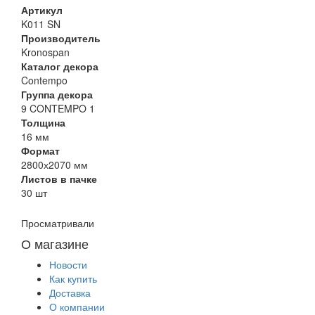
Артикул
K011 SN
Производитель
Kronospan
Каталог декора
Contempo
Группа декора
9 CONTEMPO 1
Толщина
16 мм
Формат
2800х2070 мм
Листов в пачке
30 шт
Просматривали
О магазине
Новости
Как купить
Доставка
О компании