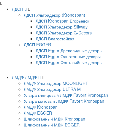
ЛДСП
ЛДСП Ультрадекор (Kronospan)
ЛДСП Kronospan Егорьевск
ЛДСП Ультрадекор Silkway
ЛДСП Ультрадекор G-Decors
ЛДСП Влагостойкая
ЛДСП EGGER
ЛДСП Egger Древовидные декоры
ЛДСП Egger Однотонные декоры
ЛДСП Egger Фантазийные декоры
ЛМДФ / МДФ
ЛМДФ Ультрадекор MOONLIGHT
ЛМДФ Ультрадекор ULTRA M
Ультра глянцевый ЛМДФ Favorit Kronospan
Ультра матовый ЛМДФ Favorit Kronospan
ЛМДФ Kronospan
ЛМДФ EGGER
Шлифованный МДФ Kronospan
Шлифованный МДФ EGGER