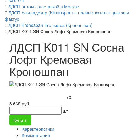
Каталог
ЛДСП оптом с доставкой в Москве
ЛДСП Ультрадекор (Kronospan) – полный каталог цветов и
фактур
ЛДСП Kronospan Егорьевск (Кроношпан)
ЛДСП K011 SN Сосна Лофт Кремовая Кроношпан
ЛДСП K011 SN Сосна
Лофт Кремовая
Кроношпан
(0)
3 635 руб.
шт
Купить
Характеристики
Комментарии