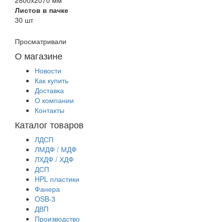
Листов в пачке
30 шт
Просматривали
О магазине
Новости
Как купить
Доставка
О компании
Контакты
Каталог товаров
ЛДСП
ЛМДФ / МДФ
ЛХДФ / ХДФ
ДСП
HPL пластики
Фанера
OSB-3
ДВП
Производство