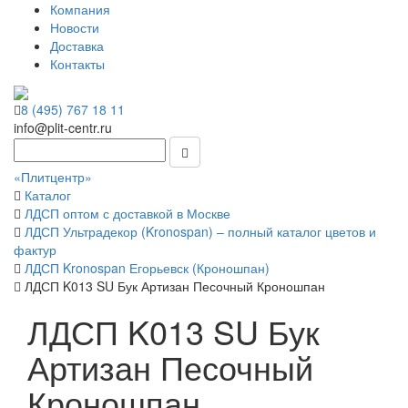
Компания
Новости
Доставка
Контакты
8 (495) 767 18 11
info@plit-centr.ru
«Плитцентр»
Каталог
ЛДСП оптом с доставкой в Москве
ЛДСП Ультрадекор (Kronospan) – полный каталог цветов и
фактур
ЛДСП Kronospan Егорьевск (Кроношпан)
ЛДСП K013 SU Бук Артизан Песочный Кроношпан
ЛДСП K013 SU Бук
Артизан Песочный
Кроношпан