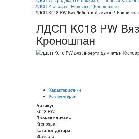
ЛДСП Ультрадекор (Kronospan) – полный каталог 
ЛДСП Kronospan Егорьевск (Кроношпан)
ЛДСП K018 PW Вяз Либерти Дымчатый Кроношпа
ЛДСП K018 PW Вяз
Кроношпан
Характеристики
Комментарии
Артикул
K018 PW
Производитель
Kronospan
Каталог декора
Standard