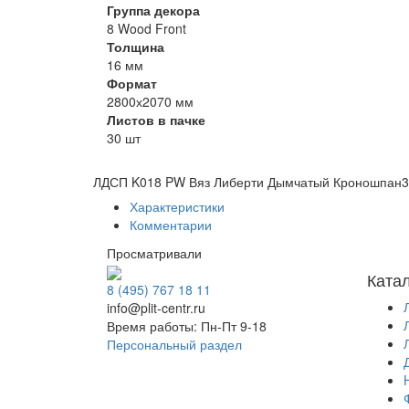
Группа декора
8 Wood Front
Толщина
16 мм
Формат
2800х2070 мм
Листов в пачке
30 шт
ЛДСП K018 PW Вяз Либерти Дымчатый Кроношпан
3
Характеристики
Комментарии
Просматривали
Ката
8 (495) 767 18 11
info@plit-centr.ru
Время работы: Пн-Пт 9-18
Персональный раздел