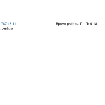
) 767 18 11
Время работы: Пн-Пт 9-18
t-centr.ru