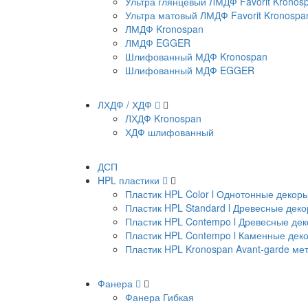
Ультра глянцевый ЛМДФ Favorit Kronos
Ультра матовый ЛМДФ Favorit Kronospa
ЛМДФ Kronospan
ЛМДФ EGGER
Шлифованный МДФ Kronospan
Шлифованный МДФ EGGER
ЛХДФ / ХДФ
ЛХДФ Kronospan
ХДФ шлифованный
ДСП
HPL пластики
Пластик HPL Color l Однотонные декор
Пластик HPL Standard l Древесные дек
Пластик HPL Contempo l Древесные де
Пластик HPL Contempo l Каменные дек
Пластик HPL Kronospan Avant-garde м
Фанера
Фанера Гибкая