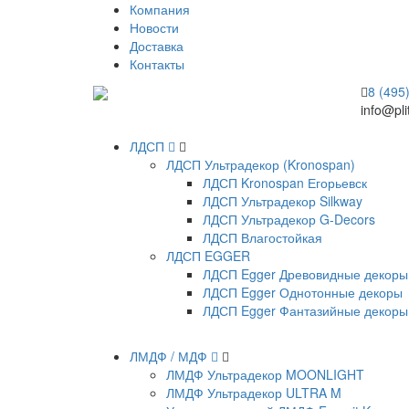
Компания
Новости
Доставка
Контакты
8 (495
info@pli
ЛДСП
ЛДСП Ультрадекор (Kronospan)
ЛДСП Kronospan Егорьевск
ЛДСП Ультрадекор Silkway
ЛДСП Ультрадекор G-Decors
ЛДСП Влагостойкая
ЛДСП EGGER
ЛДСП Egger Древовидные декоры
ЛДСП Egger Однотонные декоры
ЛДСП Egger Фантазийные декоры
ЛМДФ / МДФ
ЛМДФ Ультрадекор MOONLIGHT
ЛМДФ Ультрадекор ULTRA M