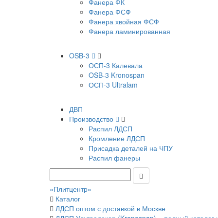
Фанера ФК
Фанера ФСФ
Фанера хвойная ФСФ
Фанера ламинированная
OSB-3
ОСП-3 Калевала
OSB-3 Kronospan
ОСП-3 Ultralam
ДВП
Производство
Распил ЛДСП
Кромление ЛДСП
Присадка деталей на ЧПУ
Распил фанеры
«Плитцентр»
Каталог
ЛДСП оптом с доставкой в Москве