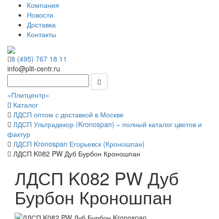
Компания
Новости
Доставка
Контакты
8 (495) 767 18 11
info@plit-centr.ru
«Плитцентр»
Каталог
ЛДСП оптом с доставкой в Москве
ЛДСП Ультрадекор (Kronospan) – полный каталог цветов и
фактур
ЛДСП Kronospan Егорьевск (Кроношпан)
ЛДСП K082 PW Дуб Бурбон Кроношпан
ЛДСП K082 PW Дуб
Бурбон Кроношпан