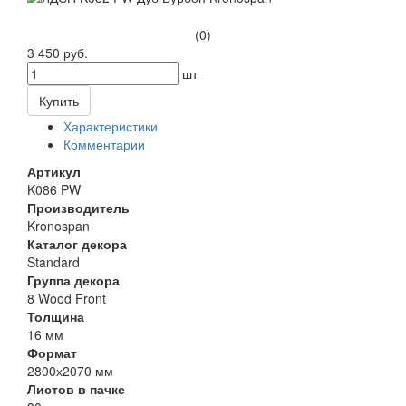
(0)
3 450 руб.
шт
Купить
Характеристики
Комментарии
Артикул
K086 PW
Производитель
Kronospan
Каталог декора
Standard
Группа декора
8 Wood Front
Толщина
16 мм
Формат
2800х2070 мм
Листов в пачке