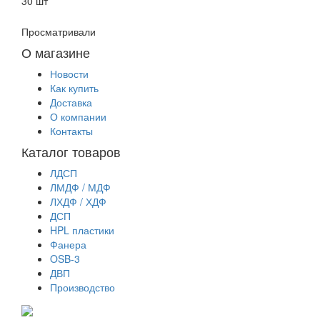
30 шт
Просматривали
О магазине
Новости
Как купить
Доставка
О компании
Контакты
Каталог товаров
ЛДСП
ЛМДФ / МДФ
ЛХДФ / ХДФ
ДСП
HPL пластики
Фанера
OSB-3
ДВП
Производство