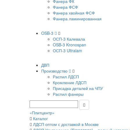
Фанера ФК
Фанера ФСФ
Фанера хвойная ФСФ
Фанера ламинированная
OSB-3
ОСП-3 Калевала
OSB-3 Kronospan
ОСП-3 Ultralam
ДВП
Производство
Распил ЛДСП
Кромление ЛДСП
Присадка деталей на ЧПУ
Распил фанеры
«Плитцентр»
Каталог
ЛДСП оптом с доставкой в Москве