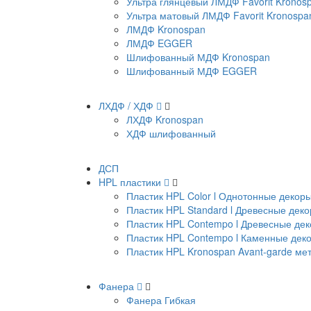
Ультра глянцевый ЛМДФ Favorit Kronos
Ультра матовый ЛМДФ Favorit Kronospa
ЛМДФ Kronospan
ЛМДФ EGGER
Шлифованный МДФ Kronospan
Шлифованный МДФ EGGER
ЛХДФ / ХДФ
ЛХДФ Kronospan
ХДФ шлифованный
ДСП
HPL пластики
Пластик HPL Color l Однотонные декор
Пластик HPL Standard l Древесные дек
Пластик HPL Contempo l Древесные де
Пластик HPL Contempo l Каменные дек
Пластик HPL Kronospan Avant-garde м
Фанера
Фанера Гибкая