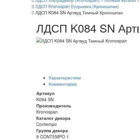
ЛДСП Ультрадекор (Kronospan) – полный каталог 
ЛДСП Kronospan Егорьевск (Кроношпан)
ЛДСП K084 SN Артвуд Темный Кроношпан
ЛДСП K084 SN Арт
Характеристики
Комментарии
Артикул
K084 SN
Производитель
Kronospan
Каталог декора
Contempo
Группа декора
9 CONTEMPO 1