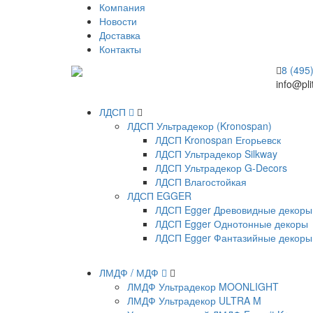
Компания
Новости
Доставка
Контакты
8 (495
info@pli
ЛДСП
ЛДСП Ультрадекор (Kronospan)
ЛДСП Kronospan Егорьевск
ЛДСП Ультрадекор Silkway
ЛДСП Ультрадекор G-Decors
ЛДСП Влагостойкая
ЛДСП EGGER
ЛДСП Egger Древовидные декоры
ЛДСП Egger Однотонные декоры
ЛДСП Egger Фантазийные декоры
ЛМДФ / МДФ
ЛМДФ Ультрадекор MOONLIGHT
ЛМДФ Ультрадекор ULTRA M