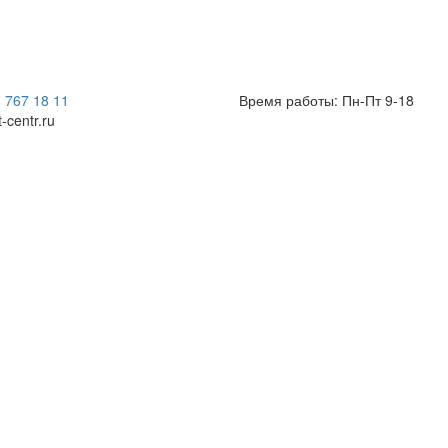
) 767 18 11
Время работы: Пн-Пт 9-18
t-centr.ru