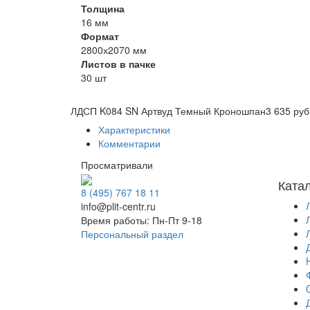
Толщина
16 мм
Формат
2800х2070 мм
Листов в пачке
30 шт
ЛДСП K084 SN Артвуд Темный Кроношпан
3 635 руб
Характеристики
Комментарии
Просматривали
Ката
8 (495) 767 18 11
info@plit-centr.ru
Время работы: Пн-Пт 9-18
Персональный раздел