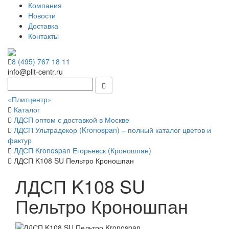
Компания
Новости
Доставка
Контакты
8 (495) 767 18 11
info@plit-centr.ru
«Плитцентр»
Каталог
ЛДСП оптом с доставкой в Москве
ЛДСП Ультрадекор (Kronospan) – полный каталог цветов и
фактур
ЛДСП Kronospan Егорьевск (Кроношпан)
ЛДСП K108 SU Пельтро Кроношпан
ЛДСП K108 SU
Пельтро Кроношпан