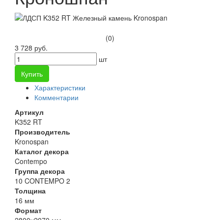
(0)
3 728 руб.
шт
Купить
Характеристики
Комментарии
Артикул
K352 RT
Производитель
Kronospan
Каталог декора
Contempo
Группа декора
10 CONTEMPO 2
Толщина
16 мм
Формат
2800х2070 мм