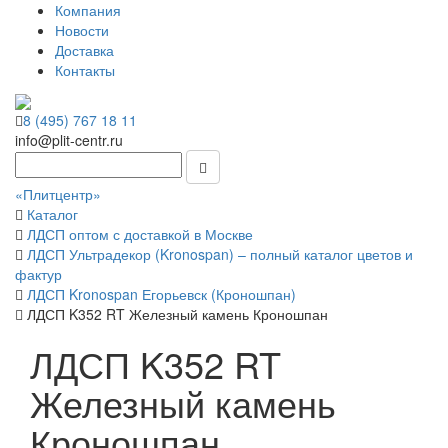
Компания
Новости
Доставка
Контакты
8 (495) 767 18 11
info@plit-centr.ru
«Плитцентр»
Каталог
ЛДСП оптом с доставкой в Москве
ЛДСП Ультрадекор (Kronospan) – полный каталог цветов и
фактур
ЛДСП Kronospan Егорьевск (Кроношпан)
ЛДСП K352 RT Железный камень Кроношпан
ЛДСП K352 RT
Железный камень
Кроношпан