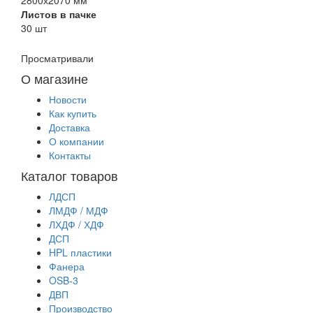
Листов в пачке
30 шт
Просматривали
О магазине
Новости
Как купить
Доставка
О компании
Контакты
Каталог товаров
ЛДСП
ЛМДФ / МДФ
ЛХДФ / ХДФ
ДСП
HPL пластики
Фанера
OSB-3
ДВП
Производство