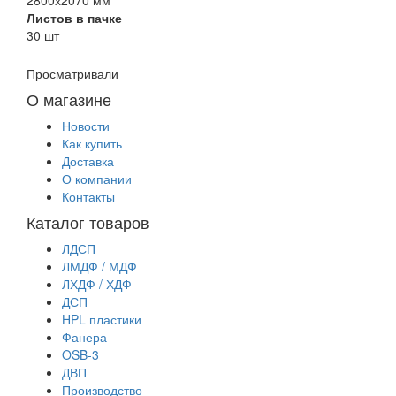
Листов в пачке
30 шт
Просматривали
О магазине
Новости
Как купить
Доставка
О компании
Контакты
Каталог товаров
ЛДСП
ЛМДФ / МДФ
ЛХДФ / ХДФ
ДСП
HPL пластики
Фанера
OSB-3
ДВП
Производство