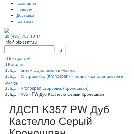
Компания
Новости
Доставка
Контакты
8 (495) 767 18 11
info@plit-centr.ru
«Плитцентр»
Каталог
ЛДСП оптом с доставкой в Москве
ЛДСП Ультрадекор (Kronospan) – полный каталог цветов и
фактур
ЛДСП Kronospan Егорьевск (Кроношпан)
ЛДСП K357 PW Дуб Кастелло Серый Кроношпан
ЛДСП K357 PW Дуб
Кастелло Серый
Кроношпан