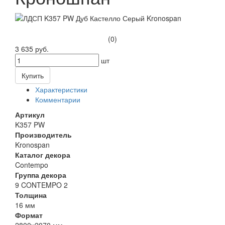
(0)
3 635 руб.
шт
Купить
Характеристики
Комментарии
Артикул
K357 PW
Производитель
Kronospan
Каталог декора
Contempo
Группа декора
9 CONTEMPO 2
Толщина
16 мм
Формат
2800х2070 мм