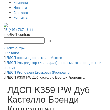
Компания
Новости
Доставка
Контакты
8 (495) 767 18 11
info@plit-centr.ru
«Плитцентр»
Каталог
ЛДСП оптом с доставкой в Москве
ЛДСП Ультрадекор (Kronospan) – полный каталог цветов и
фактур
ЛДСП Kronospan Егорьевск (Кроношпан)
ЛДСП K359 PW Дуб Кастелло Бренди Кроношпан
ЛДСП K359 PW Дуб
Кастелло Бренди
Кроношпан