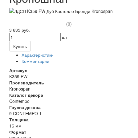
(0)
3 635 руб.
шт
Купить
Характеристики
Комментарии
Артикул
K359 PW
Производитель
Kronospan
Каталог декора
Contempo
Группа декора
9 CONTEMPO 1
Толщина
16 мм
Формат
2800х2070 мм