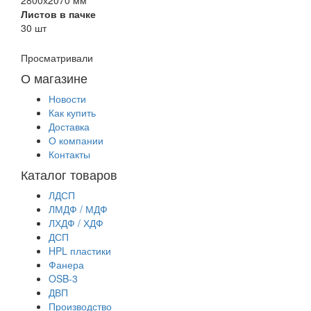
Листов в пачке
30 шт
Просматривали
О магазине
Новости
Как купить
Доставка
О компании
Контакты
Каталог товаров
ЛДСП
ЛМДФ / МДФ
ЛХДФ / ХДФ
ДСП
HPL пластики
Фанера
OSB-3
ДВП
Производство