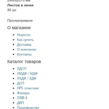
Листов в пачке
30 шт
Просматривали
О магазине
Новости
Как купить
Доставка
О компании
Контакты
Каталог товаров
ЛДСП
ЛМДФ / МДФ
ЛХДФ / ХДФ
ДСП
HPL пластики
Фанера
OSB-3
ДВП
Производство