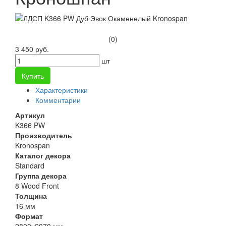
(0)
3 450 руб.
шт
Купить
Характеристики
Комментарии
Артикул
K366 PW
Производитель
Kronospan
Каталог декора
Standard
Группа декора
8 Wood Front
Толщина
16 мм
Формат
2800х2070 мм