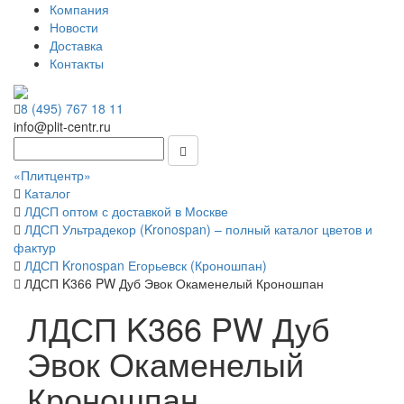
Компания
Новости
Доставка
Контакты
8 (495) 767 18 11
info@plit-centr.ru
«Плитцентр»
Каталог
ЛДСП оптом с доставкой в Москве
ЛДСП Ультрадекор (Kronospan) – полный каталог цветов и
фактур
ЛДСП Kronospan Егорьевск (Кроношпан)
ЛДСП K366 PW Дуб Эвок Окаменелый Кроношпан
ЛДСП K366 PW Дуб
Эвок Окаменелый
Кроношпан