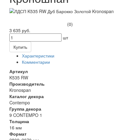
(0)
3 635 руб.
шт
Купить
Характеристики
Комментарии
Артикул
K535 RW
Производитель
Kronospan
Каталог декора
Contempo
Группа декора
9 CONTEMPO 1
Толщина
16 мм
Формат
2800х2070 мм