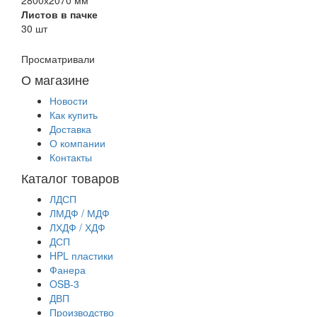
Листов в пачке
30 шт
Просматривали
О магазине
Новости
Как купить
Доставка
О компании
Контакты
Каталог товаров
ЛДСП
ЛМДФ / МДФ
ЛХДФ / ХДФ
ДСП
HPL пластики
Фанера
OSB-3
ДВП
Производство