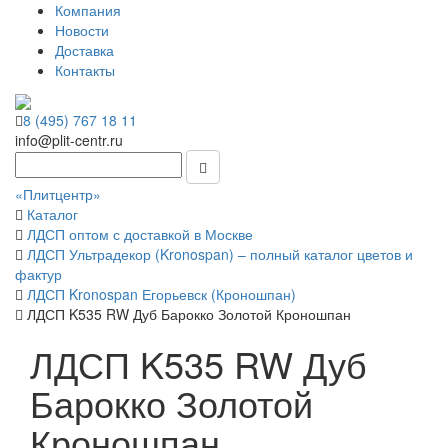
Компания
Новости
Доставка
Контакты
8 (495) 767 18 11
info@plit-centr.ru
«Плитцентр»
Каталог
ЛДСП оптом с доставкой в Москве
ЛДСП Ультрадекор (Kronospan) – полный каталог цветов и
фактур
ЛДСП Kronospan Егорьевск (Кроношпан)
ЛДСП K535 RW Дуб Барокко Золотой Кроношпан
ЛДСП K535 RW Дуб
Барокко Золотой
Кроношпан