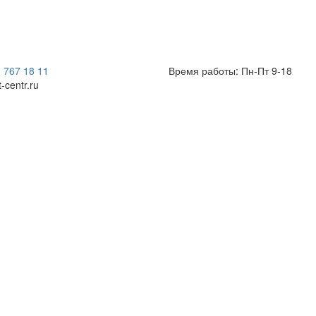
) 767 18 11
Время работы: Пн-Пт 9-18
t-centr.ru