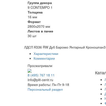
Группа декора
9 CONTEMPO 1
Толщина
16 мм
Формат
2800х2070 мм
Листов в пачке
30 шт
ЛДСП K536 RW Дуб Барокко Янтарный Кроношпан
3
Характеристики
Комментарии
Просматривали
Ката
8 (495) 767 18 11
info@plit-centr.ru
Время работы: Пн-Пт 9-18
Персональный раздел