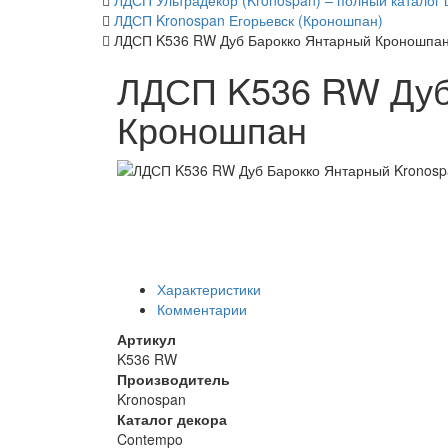
ЛДСП Ультрадекор (Kronospan) – полный каталог 
ЛДСП Kronospan Егорьевск (Кроношпан)
ЛДСП K536 RW Дуб Барокко Янтарный Кроношпа
ЛДСП K536 RW Дуб
Кроношпан
Характеристики
Комментарии
Артикул
K536 RW
Производитель
Kronospan
Каталог декора
Contempo