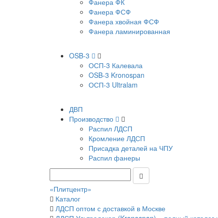
Фанера ФК
Фанера ФСФ
Фанера хвойная ФСФ
Фанера ламинированная
OSB-3
ОСП-3 Калевала
OSB-3 Kronospan
ОСП-3 Ultralam
ДВП
Производство
Распил ЛДСП
Кромление ЛДСП
Присадка деталей на ЧПУ
Распил фанеры
«Плитцентр»
Каталог
ЛДСП оптом с доставкой в Москве