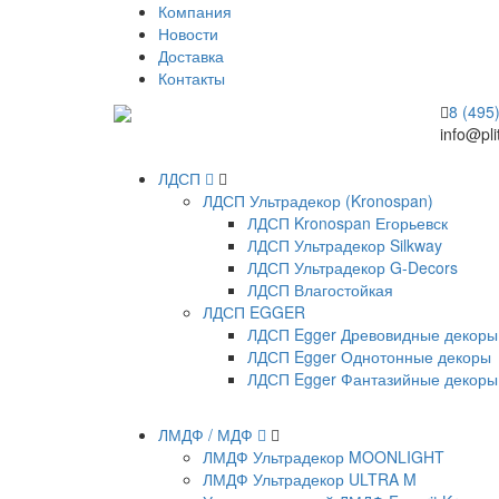
Компания
Новости
Доставка
Контакты
8 (495
info@pli
ЛДСП
ЛДСП Ультрадекор (Kronospan)
ЛДСП Kronospan Егорьевск
ЛДСП Ультрадекор Silkway
ЛДСП Ультрадекор G-Decors
ЛДСП Влагостойкая
ЛДСП EGGER
ЛДСП Egger Древовидные декоры
ЛДСП Egger Однотонные декоры
ЛДСП Egger Фантазийные декоры
ЛМДФ / МДФ
ЛМДФ Ультрадекор MOONLIGHT
ЛМДФ Ультрадекор ULTRA M