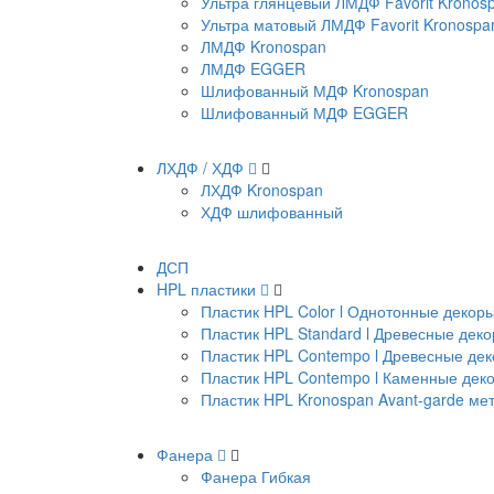
Ультра глянцевый ЛМДФ Favorit Kronos
Ультра матовый ЛМДФ Favorit Kronospa
ЛМДФ Kronospan
ЛМДФ EGGER
Шлифованный МДФ Kronospan
Шлифованный МДФ EGGER
ЛХДФ / ХДФ
ЛХДФ Kronospan
ХДФ шлифованный
ДСП
HPL пластики
Пластик HPL Color l Однотонные декор
Пластик HPL Standard l Древесные дек
Пластик HPL Contempo l Древесные де
Пластик HPL Contempo l Каменные дек
Пластик HPL Kronospan Avant-garde м
Фанера
Фанера Гибкая