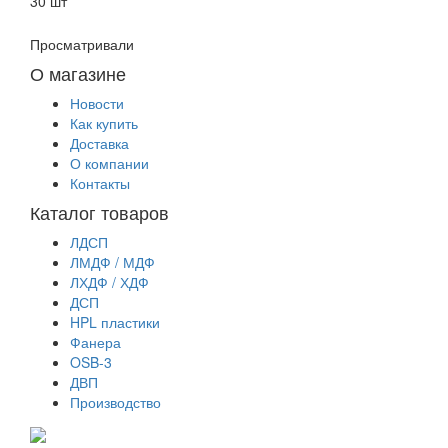
30 шт
Просматривали
О магазине
Новости
Как купить
Доставка
О компании
Контакты
Каталог товаров
ЛДСП
ЛМДФ / МДФ
ЛХДФ / ХДФ
ДСП
HPL пластики
Фанера
OSB-3
ДВП
Производство