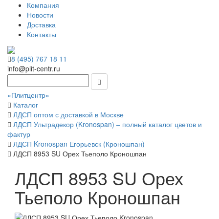
Компания
Новости
Доставка
Контакты
8 (495) 767 18 11
info@plit-centr.ru
«Плитцентр»
Каталог
ЛДСП оптом с доставкой в Москве
ЛДСП Ультрадекор (Kronospan) – полный каталог цветов и
фактур
ЛДСП Kronospan Егорьевск (Кроношпан)
ЛДСП 8953 SU Орех Тьеполо Кроношпан
ЛДСП 8953 SU Орех
Тьеполо Кроношпан