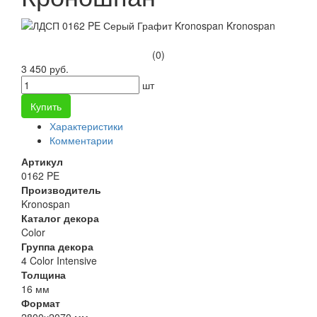
(0)
3 450 руб.
шт
Купить
Характеристики
Комментарии
Артикул
0162 PE
Производитель
Kronospan
Каталог декора
Color
Группа декора
4 Color Intensive
Толщина
16 мм
Формат
2800х2070 мм