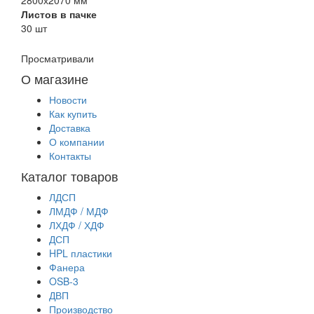
Листов в пачке
30 шт
Просматривали
О магазине
Новости
Как купить
Доставка
О компании
Контакты
Каталог товаров
ЛДСП
ЛМДФ / МДФ
ЛХДФ / ХДФ
ДСП
HPL пластики
Фанера
OSB-3
ДВП
Производство