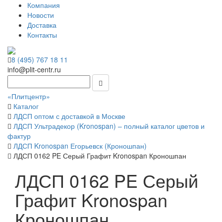
Компания
Новости
Доставка
Контакты
8 (495) 767 18 11
info@plit-centr.ru
«Плитцентр»
Каталог
ЛДСП оптом с доставкой в Москве
ЛДСП Ультрадекор (Kronospan) – полный каталог цветов и
фактур
ЛДСП Kronospan Егорьевск (Кроношпан)
ЛДСП 0162 PE Серый Графит Kronospan Кроношпан
ЛДСП 0162 PE Серый
Графит Kronospan
Кроношпан