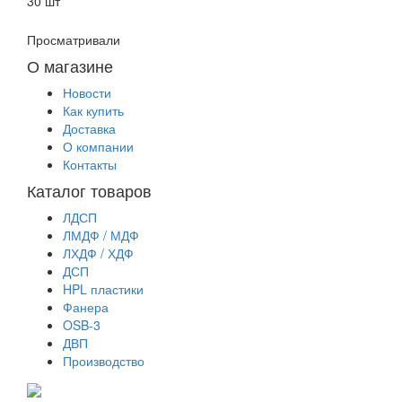
30 шт
Просматривали
О магазине
Новости
Как купить
Доставка
О компании
Контакты
Каталог товаров
ЛДСП
ЛМДФ / МДФ
ЛХДФ / ХДФ
ДСП
HPL пластики
Фанера
OSB-3
ДВП
Производство