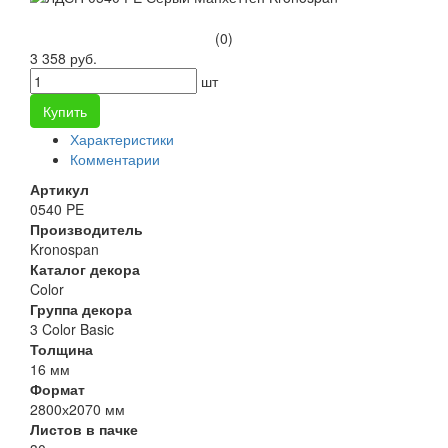
(0)
3 358 руб.
шт
Купить
Характеристики
Комментарии
Артикул
0540 PE
Производитель
Kronospan
Каталог декора
Color
Группа декора
3 Color Basic
Толщина
16 мм
Формат
2800х2070 мм
Листов в пачке