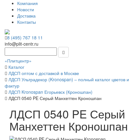
Компания
Новости
Доставка
Контакты
8 (495) 767 18 11
info@plit-centr.ru
«Плитцентр»
Каталог
ЛДСП оптом с доставкой в Москве
ЛДСП Ультрадекор (Kronospan) – полный каталог цветов и
фактур
ЛДСП Kronospan Егорьевск (Кроношпан)
ЛДСП 0540 PE Серый Манхеттен Кроношпан
ЛДСП 0540 PE Серый
Манхеттен Кроношпан