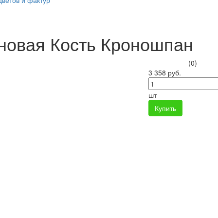
цветов и фактур
новая Кость Кроношпан
(0)
3 358 руб.
шт
Купить