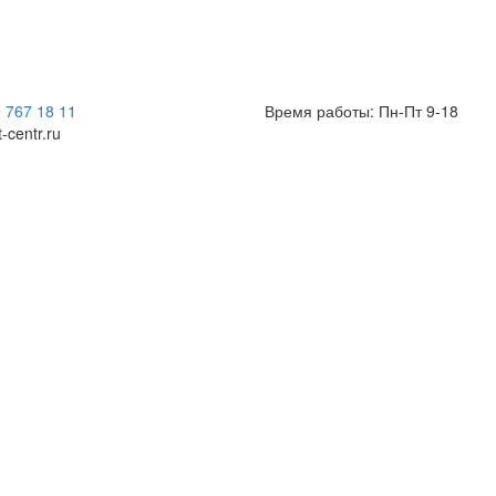
) 767 18 11
Время работы: Пн-Пт 9-18
t-centr.ru