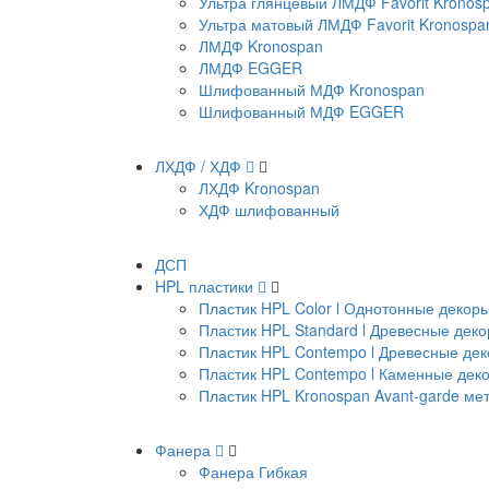
Ультра глянцевый ЛМДФ Favorit Kronos
Ультра матовый ЛМДФ Favorit Kronospa
ЛМДФ Kronospan
ЛМДФ EGGER
Шлифованный МДФ Kronospan
Шлифованный МДФ EGGER
ЛХДФ / ХДФ
ЛХДФ Kronospan
ХДФ шлифованный
ДСП
HPL пластики
Пластик HPL Color l Однотонные декор
Пластик HPL Standard l Древесные дек
Пластик HPL Contempo l Древесные де
Пластик HPL Contempo l Каменные дек
Пластик HPL Kronospan Avant-garde м
Фанера
Фанера Гибкая