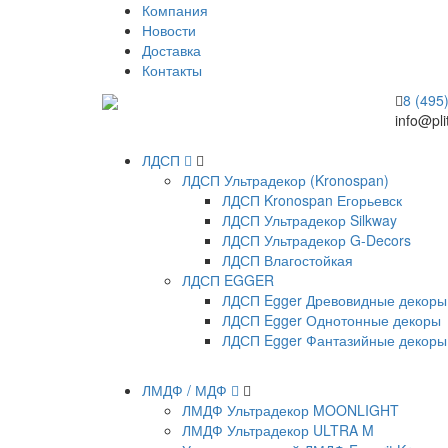
Компания
Новости
Доставка
Контакты
8 (495
info@pli
ЛДСП
ЛДСП Ультрадекор (Kronospan)
ЛДСП Kronospan Егорьевск
ЛДСП Ультрадекор Silkway
ЛДСП Ультрадекор G-Decors
ЛДСП Влагостойкая
ЛДСП EGGER
ЛДСП Egger Древовидные декоры
ЛДСП Egger Однотонные декоры
ЛДСП Egger Фантазийные декоры
ЛМДФ / МДФ
ЛМДФ Ультрадекор MOONLIGHT
ЛМДФ Ультрадекор ULTRA M