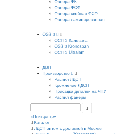
Фанера ФК
Фанера ФСФ
Фанера хвойная ФСФ
Фанера ламинированная
OSB-3
ОСП-3 Калевала
OSB-3 Kronospan
ОСП-3 Ultralam
ДВП
Производство
Распил ЛДСП
Кромление ЛДСП
Присадка деталей на ЧПУ
Распил фанеры
«Плитцентр»
Каталог
ЛДСП оптом с доставкой в Москве