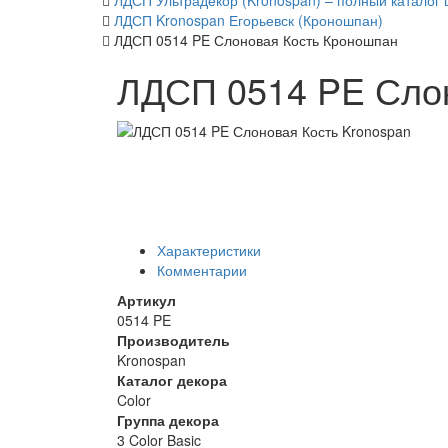
ЛДСП Ультрадекор (Kronospan) – полный каталог 
ЛДСП Kronospan Егорьевск (Кроношпан)
ЛДСП 0514 PE Слоновая Кость Кроношпан
ЛДСП 0514 PE Сло
Характеристики
Комментарии
Артикул
0514 PE
Производитель
Kronospan
Каталог декора
Color
Группа декора
3 Color Basic