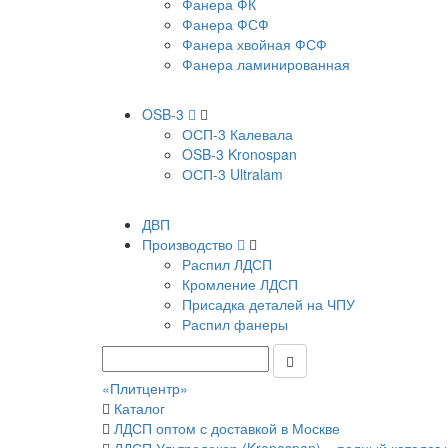
Фанера ФК
Фанера ФСФ
Фанера хвойная ФСФ
Фанера ламинированная
OSB-3
ОСП-3 Калевала
OSB-3 Kronospan
ОСП-3 Ultralam
ДВП
Производство
Распил ЛДСП
Кромление ЛДСП
Присадка деталей на ЧПУ
Распил фанеры
«Плитцентр»
Каталог
ЛДСП оптом с доставкой в Москве