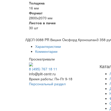
Толщина
16 мм
Формат
2800х2070 мм
Листов в пачке
30 шт
ЛДСП 0088 PR Вишня Oксфорд Кроношпан
3 358 ру
Характеристики
Комментарии
Просматривали
Ката
8 (495) 767 18 11
info@plit-centr.ru
Время работы: Пн-Пт 9-18
Персональный раздел