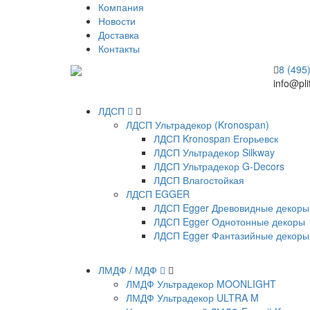
Компания
Новости
Доставка
Контакты
8 (495
info@pli
ЛДСП
ЛДСП Ультрадекор (Kronospan)
ЛДСП Kronospan Егорьевск
ЛДСП Ультрадекор Silkway
ЛДСП Ультрадекор G-Decors
ЛДСП Влагостойкая
ЛДСП EGGER
ЛДСП Egger Древовидные декоры
ЛДСП Egger Однотонные декоры
ЛДСП Egger Фантазийные декоры
ЛМДФ / МДФ
ЛМДФ Ультрадекор MOONLIGHT
ЛМДФ Ультрадекор ULTRA M