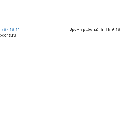
) 767 18 11
Время работы: Пн-Пт 9-18
t-centr.ru