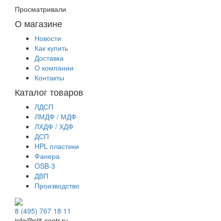
Просматривали
О магазине
Новости
Как купить
Доставка
О компании
Контакты
Каталог товаров
ЛДСП
ЛМДФ / МДФ
ЛХДФ / ХДФ
ДСП
HPL пластики
Фанера
OSB-3
ДВП
Производство
8 (495) 767 18 11
info@plit-centr.ru