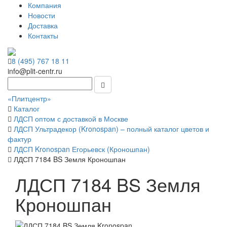
Компания
Новости
Доставка
Контакты
8 (495) 767 18 11
info@plit-centr.ru
«Плитцентр»
Каталог
ЛДСП оптом с доставкой в Москве
ЛДСП Ультрадекор (Kronospan) – полный каталог цветов и
фактур
ЛДСП Kronospan Егорьевск (Кроношпан)
ЛДСП 7184 BS Земля Кроношпан
ЛДСП 7184 BS Земля
Кроношпан