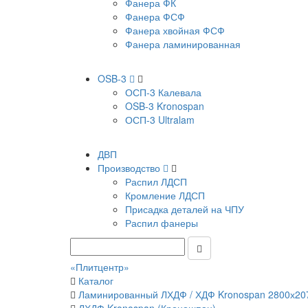
Фанера ФК
Фанера ФСФ
Фанера хвойная ФСФ
Фанера ламинированная
OSB-3
ОСП-3 Калевала
OSB-3 Kronospan
ОСП-3 Ultralam
ДВП
Производство
Распил ЛДСП
Кромление ЛДСП
Присадка деталей на ЧПУ
Распил фанеры
«Плитцентр»
Каталог
Ламинированный ЛХДФ / ХДФ Kronospan 2800х20