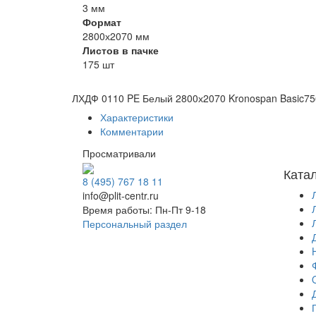
3 мм
Формат
2800х2070 мм
Листов в пачке
175 шт
ЛХДФ 0110 PE Белый 2800х2070 Kronospan Basic
75
Характеристики
Комментарии
Просматривали
Ката
8 (495) 767 18 11
info@plit-centr.ru
Время работы: Пн-Пт 9-18
Персональный раздел