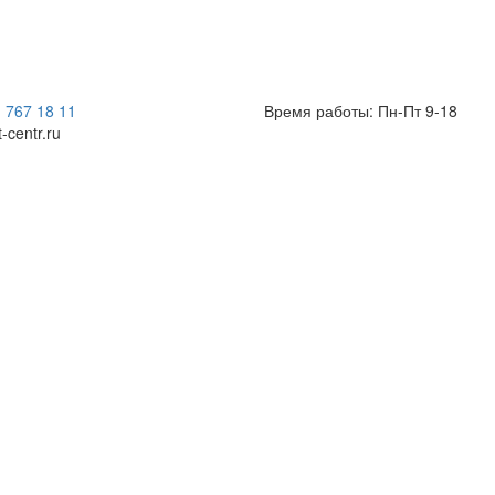
) 767 18 11
Время работы: Пн-Пт 9-18
t-centr.ru