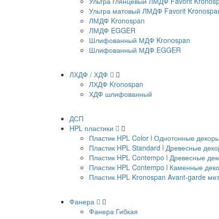
Ультра глянцевый ЛМДФ Favorit Kronos
Ультра матовый ЛМДФ Favorit Kronospa
ЛМДФ Kronospan
ЛМДФ EGGER
Шлифованный МДФ Kronospan
Шлифованный МДФ EGGER
ЛХДФ / ХДФ
ЛХДФ Kronospan
ХДФ шлифованный
ДСП
HPL пластики
Пластик HPL Color l Однотонные декор
Пластик HPL Standard l Древесные дек
Пластик HPL Contempo l Древесные де
Пластик HPL Contempo l Каменные дек
Пластик HPL Kronospan Avant-garde м
Фанера
Фанера Гибкая