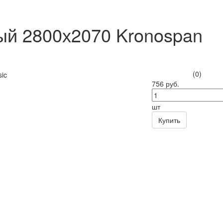
й 2800х2070 Kronospan
(0)
756 руб.
шт
Купить