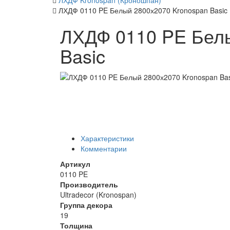
ЛХДФ Kronospan (Кроношпан)
ЛХДФ 0110 PE Белый 2800х2070 Kronospan Basic
ЛХДФ 0110 PE Белы
Basic
Характеристики
Комментарии
Артикул
0110 PE
Производитель
Ultradecor (Kronospan)
Группа декора
19
Толщина