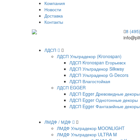
Компания
Новости
Доставка
Контакты
8 (495
info@pli
ЛДСП
ЛДСП Ультрадекор (Kronospan)
ЛДСП Kronospan Егорьевск
ЛДСП Ультрадекор Silkway
ЛДСП Ультрадекор G-Decors
ЛДСП Влагостойкая
ЛДСП EGGER
ЛДСП Egger Древовидные декоры
ЛДСП Egger Однотонные декоры
ЛДСП Egger Фантазийные декоры
ЛМДФ / МДФ
ЛМДФ Ультрадекор MOONLIGHT
ЛМДФ Ультрадекор ULTRA M