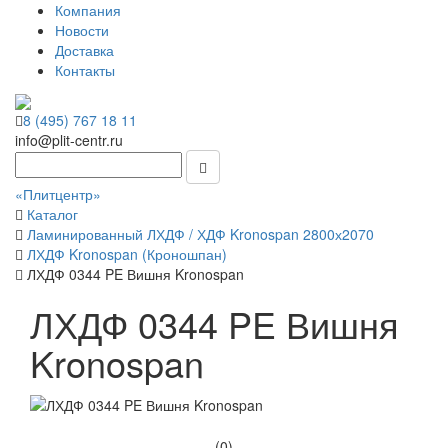
Компания
Новости
Доставка
Контакты
8 (495) 767 18 11
info@plit-centr.ru
«Плитцентр»
Каталог
Ламинированный ЛХДФ / ХДФ Kronospan 2800х2070
ЛХДФ Kronospan (Кроношпан)
ЛХДФ 0344 PE Вишня Kronospan
ЛХДФ 0344 PE Вишня
Kronospan
(0)