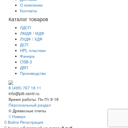
О компании
Контакты
Каталог товаров
ЛДСП
ЛМДФ / МДФ
ЛХДФ / ХДФ
ДСП
HPL пластики
Фанера
OSB-3
ДВП
Производство
8 (495) 767 18 11
info@plit-centr.ru
Время работы: Пн-Пт 9-18
Персональный раздел
© Древесные плиты
Наверх
Войти
Регистрация
Корзина
0 позиций
на сумму
0 руб.