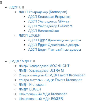
ЛДСП
ЛДСП Ультрадекор (Kronospan)
ЛДСП Kronospan Егорьевск
ЛДСП Ультрадекор Silkway
ЛДСП Ультрадекор G-Decors
ЛДСП Влагостойкая
ЛДСП EGGER
ЛДСП Egger Древовидные декоры
ЛДСП Egger Однотонные декоры
ЛДСП Egger Фантазийные декоры
ЛМДФ / МДФ
ЛМДФ Ультрадекор MOONLIGHT
ЛМДФ Ультрадекор ULTRA M
Ультра глянцевый ЛМДФ Favorit Kronospan
Ультра матовый ЛМДФ Favorit Kronospan
ЛМДФ Kronospan
ЛМДФ EGGER
Шлифованный МДФ Kronospan
Шлифованный МДФ EGGER