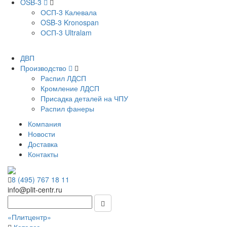
OSB-3
ОСП-3 Калевала
OSB-3 Kronospan
ОСП-3 Ultralam
ДВП
Производство
Распил ЛДСП
Кромление ЛДСП
Присадка деталей на ЧПУ
Распил фанеры
Компания
Новости
Доставка
Контакты
8 (495) 767 18 11
info@plit-centr.ru
«Плитцентр»