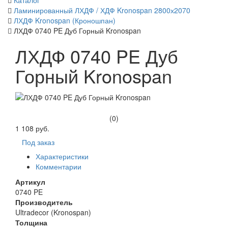
Каталог
Ламинированный ЛХДФ / ХДФ Kronospan 2800х2070
ЛХДФ Kronospan (Кроношпан)
ЛХДФ 0740 PE Дуб Горный Kronospan
ЛХДФ 0740 PE Дуб
Горный Kronospan
(0)
1 108 руб.
Под заказ
Характеристики
Комментарии
Артикул
0740 PE
Производитель
Ultradecor (Kronospan)
Толщина