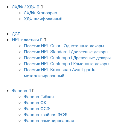
ЛХДФ / ХДФ
ЛХДФ Kronospan
ХДФ шлифованный
ДСП
HPL пластики
Пластик HPL Color l Однотонные декоры
Пластик HPL Standard l Древесные декоры
Пластик HPL Contempo l Древесные декоры
Пластик HPL Contempo l Каменные декоры
Пластик HPL Kronospan Avant-garde
металлизированный
Фанера
Фанера Гибкая
Фанера ФК
Фанера ФСФ
Фанера хвойная ФСФ
Фанера ламинированная