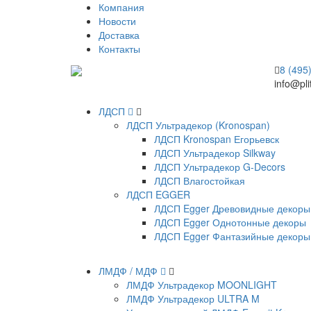
Компания
Новости
Доставка
Контакты
8 (495
info@pli
ЛДСП
ЛДСП Ультрадекор (Kronospan)
ЛДСП Kronospan Егорьевск
ЛДСП Ультрадекор Silkway
ЛДСП Ультрадекор G-Decors
ЛДСП Влагостойкая
ЛДСП EGGER
ЛДСП Egger Древовидные декоры
ЛДСП Egger Однотонные декоры
ЛДСП Egger Фантазийные декоры
ЛМДФ / МДФ
ЛМДФ Ультрадекор MOONLIGHT
ЛМДФ Ультрадекор ULTRA M