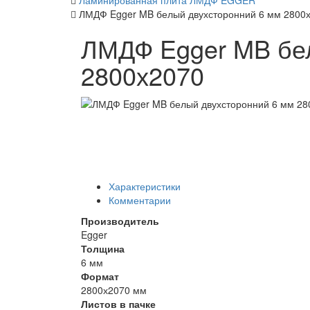
Ламинированная плита ЛМДФ EGGER
ЛМДФ Egger MB белый двухсторонний 6 мм 2800
ЛМДФ Egger MB бе
2800х2070
Характеристики
Комментарии
Производитель
Egger
Толщина
6 мм
Формат
2800х2070 мм
Листов в пачке