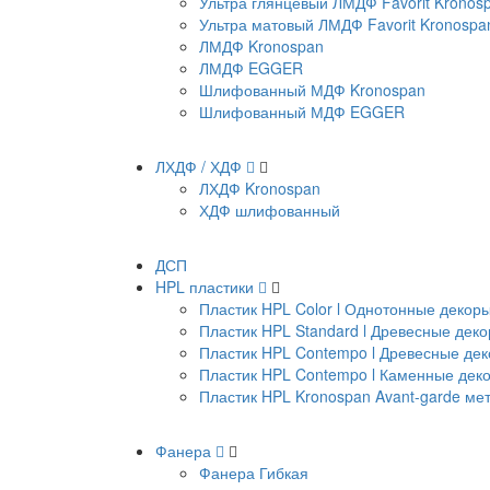
Ультра глянцевый ЛМДФ Favorit Kronos
Ультра матовый ЛМДФ Favorit Kronospa
ЛМДФ Kronospan
ЛМДФ EGGER
Шлифованный МДФ Kronospan
Шлифованный МДФ EGGER
ЛХДФ / ХДФ
ЛХДФ Kronospan
ХДФ шлифованный
ДСП
HPL пластики
Пластик HPL Color l Однотонные декор
Пластик HPL Standard l Древесные дек
Пластик HPL Contempo l Древесные де
Пластик HPL Contempo l Каменные дек
Пластик HPL Kronospan Avant-garde м
Фанера
Фанера Гибкая