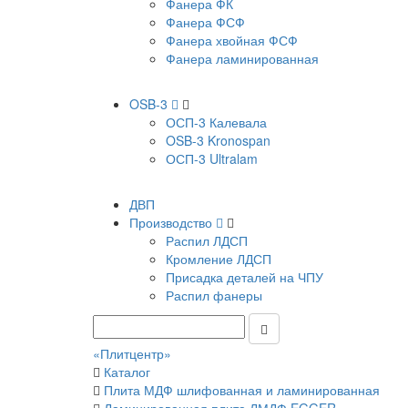
Фанера ФК
Фанера ФСФ
Фанера хвойная ФСФ
Фанера ламинированная
OSB-3
ОСП-3 Калевала
OSB-3 Kronospan
ОСП-3 Ultralam
ДВП
Производство
Распил ЛДСП
Кромление ЛДСП
Присадка деталей на ЧПУ
Распил фанеры
«Плитцентр»
Каталог
Плита МДФ шлифованная и ламинированная