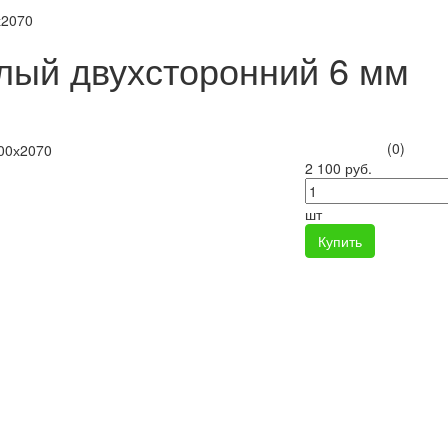
х2070
лый двухсторонний 6 мм
(0)
2 100 руб.
шт
Купить