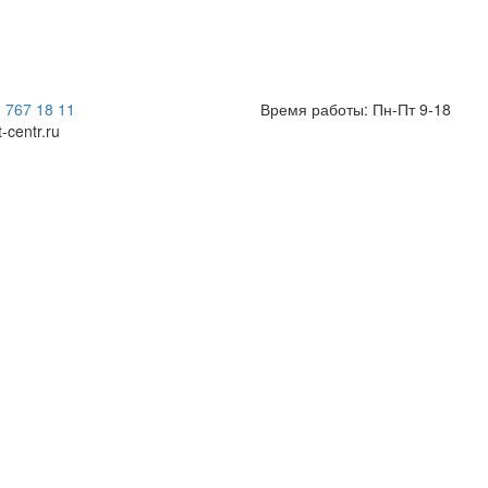
) 767 18 11
Время работы: Пн-Пт 9-18
t-centr.ru