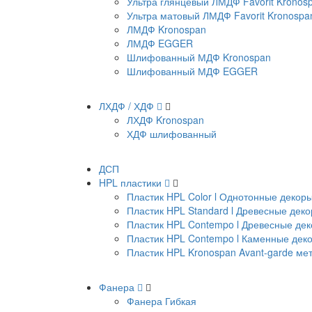
Ультра глянцевый ЛМДФ Favorit Kronos
Ультра матовый ЛМДФ Favorit Kronospa
ЛМДФ Kronospan
ЛМДФ EGGER
Шлифованный МДФ Kronospan
Шлифованный МДФ EGGER
ЛХДФ / ХДФ
ЛХДФ Kronospan
ХДФ шлифованный
ДСП
HPL пластики
Пластик HPL Color l Однотонные декор
Пластик HPL Standard l Древесные дек
Пластик HPL Contempo l Древесные де
Пластик HPL Contempo l Каменные дек
Пластик HPL Kronospan Avant-garde м
Фанера
Фанера Гибкая