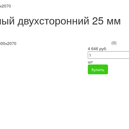
0х2070
ый двухсторонний 25 мм
(0)
4 646 руб.
шт
Купить