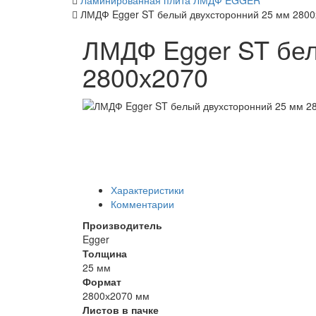
Ламинированная плита ЛМДФ EGGER
ЛМДФ Egger ST белый двухсторонний 25 мм 280
ЛМДФ Egger ST бел
2800х2070
Характеристики
Комментарии
Производитель
Egger
Толщина
25 мм
Формат
2800х2070 мм
Листов в пачке