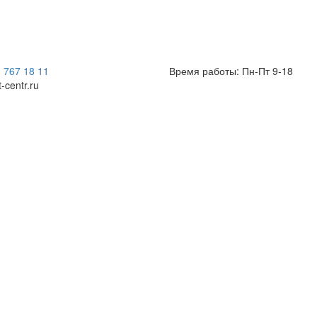
) 767 18 11
Время работы: Пн-Пт 9-18
t-centr.ru