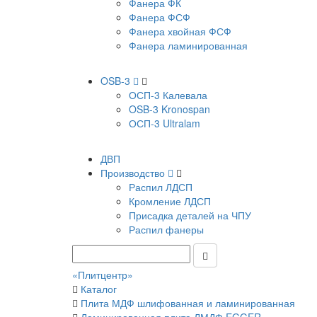
Фанера ФК
Фанера ФСФ
Фанера хвойная ФСФ
Фанера ламинированная
OSB-3
ОСП-3 Калевала
OSB-3 Kronospan
ОСП-3 Ultralam
ДВП
Производство
Распил ЛДСП
Кромление ЛДСП
Присадка деталей на ЧПУ
Распил фанеры
«Плитцентр»
Каталог
Плита МДФ шлифованная и ламинированная