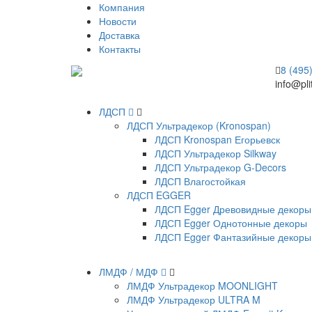
Компания
Новости
Доставка
Контакты
8 (495
info@pli
ЛДСП
ЛДСП Ультрадекор (Kronospan)
ЛДСП Kronospan Егорьевск
ЛДСП Ультрадекор Silkway
ЛДСП Ультрадекор G-Decors
ЛДСП Влагостойкая
ЛДСП EGGER
ЛДСП Egger Древовидные декоры
ЛДСП Egger Однотонные декоры
ЛДСП Egger Фантазийные декоры
ЛМДФ / МДФ
ЛМДФ Ультрадекор MOONLIGHT
ЛМДФ Ультрадекор ULTRA M