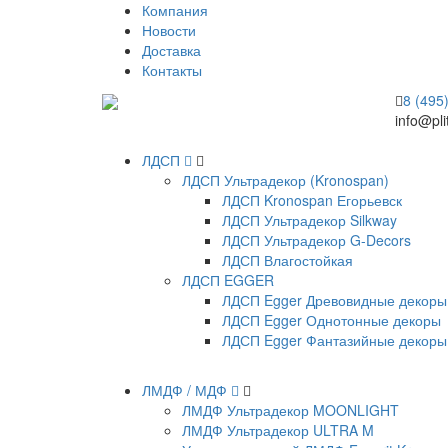
Компания
Новости
Доставка
Контакты
8 (495
info@pli
ЛДСП
ЛДСП Ультрадекор (Kronospan)
ЛДСП Kronospan Егорьевск
ЛДСП Ультрадекор Silkway
ЛДСП Ультрадекор G-Decors
ЛДСП Влагостойкая
ЛДСП EGGER
ЛДСП Egger Древовидные декоры
ЛДСП Egger Однотонные декоры
ЛДСП Egger Фантазийные декоры
ЛМДФ / МДФ
ЛМДФ Ультрадекор MOONLIGHT
ЛМДФ Ультрадекор ULTRA M