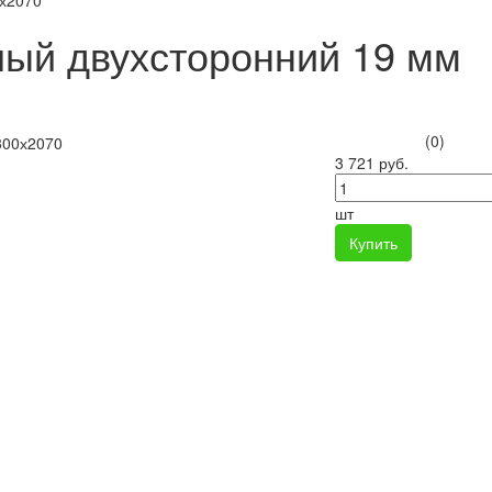
0х2070
ый двухсторонний 19 мм
(0)
3 721 руб.
шт
Купить