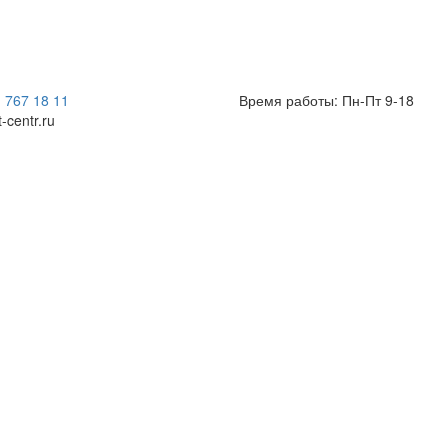
) 767 18 11
Время работы: Пн-Пт 9-18
t-centr.ru