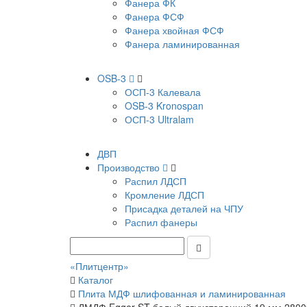
Фанера ФК
Фанера ФСФ
Фанера хвойная ФСФ
Фанера ламинированная
OSB-3
ОСП-3 Калевала
OSB-3 Kronospan
ОСП-3 Ultralam
ДВП
Производство
Распил ЛДСП
Кромление ЛДСП
Присадка деталей на ЧПУ
Распил фанеры
«Плитцентр»
Каталог
Плита МДФ шлифованная и ламинированная