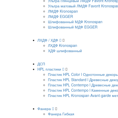
Ультра глянцевый ЛМДФ Favorit Kronos
Ультра матовый ЛМДФ Favorit Kronospa
ЛМДФ Kronospan
ЛМДФ EGGER
Шлифованный МДФ Kronospan
Шлифованный МДФ EGGER
ЛХДФ / ХДФ
ЛХДФ Kronospan
ХДФ шлифованный
ДСП
HPL пластики
Пластик HPL Color l Однотонные декор
Пластик HPL Standard l Древесные дек
Пластик HPL Contempo l Древесные де
Пластик HPL Contempo l Каменные дек
Пластик HPL Kronospan Avant-garde м
Фанера
Фанера Гибкая