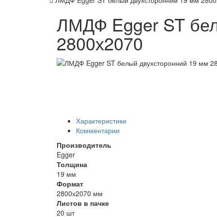
ЛМДФ Egger ST белый двухсторонний 19 мм 280
ЛМДФ Egger ST бел
2800х2070
Характеристики
Комментарии
Производитель
Egger
Толщина
19 мм
Формат
2800х2070 мм
Листов в пачке
20 шт