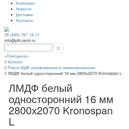
Компания
Новости
Доставка
Контакты
8 (495) 767 18 11
info@plit-centr.ru
«Плитцентр»
Каталог
Плита МДФ шлифованная и ламинированная
ЛМДФ белый односторонний 16 мм 2800х2070 Kronospan L
ЛМДФ белый
односторонний 16 мм
2800х2070 Kronospan
L