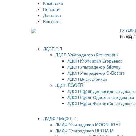
Компания
Новости
Доставка
Контакты
8 (495
info@pli
ЛДСП
ЛДСП Ультрадекор (Kronospan)
ЛДСП Kronospan Егорьевск
ЛДСП Ультрадекор Silkway
ЛДСП Ультрадекор G-Decors
ЛДСП Влагостойкая
ЛДСП EGGER
ЛДСП Egger Древовидные декоры
ЛДСП Egger Однотонные декоры
ЛДСП Egger Фантазийные декоры
ЛМДФ / МДФ
ЛМДФ Ультрадекор MOONLIGHT
ЛМДФ Ультрадекор ULTRA M