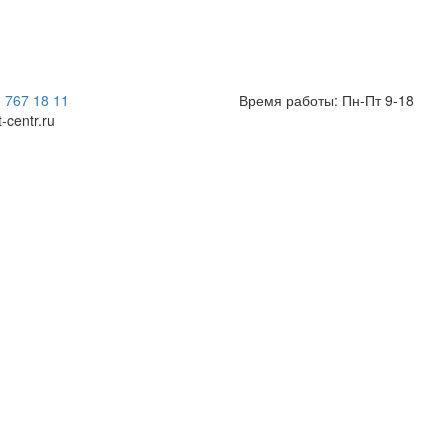
) 767 18 11
Время работы: Пн-Пт 9-18
t-centr.ru