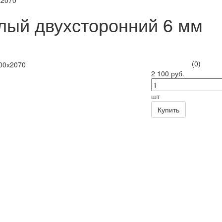
х2070
лый двухсторонний 6 мм
(0)
2 100 руб.
шт
Купить