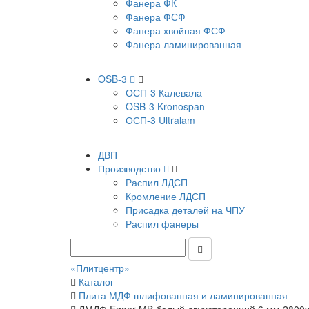
Фанера ФК
Фанера ФСФ
Фанера хвойная ФСФ
Фанера ламинированная
OSB-3
ОСП-3 Калевала
OSB-3 Kronospan
ОСП-3 Ultralam
ДВП
Производство
Распил ЛДСП
Кромление ЛДСП
Присадка деталей на ЧПУ
Распил фанеры
«Плитцентр»
Каталог
Плита МДФ шлифованная и ламинированная