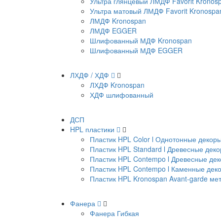
Ультра глянцевый ЛМДФ Favorit Kronos
Ультра матовый ЛМДФ Favorit Kronospa
ЛМДФ Kronospan
ЛМДФ EGGER
Шлифованный МДФ Kronospan
Шлифованный МДФ EGGER
ЛХДФ / ХДФ
ЛХДФ Kronospan
ХДФ шлифованный
ДСП
HPL пластики
Пластик HPL Color l Однотонные декор
Пластик HPL Standard l Древесные дек
Пластик HPL Contempo l Древесные де
Пластик HPL Contempo l Каменные дек
Пластик HPL Kronospan Avant-garde м
Фанера
Фанера Гибкая