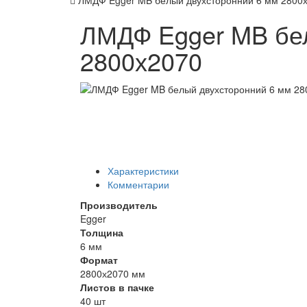
ЛМДФ Egger MB белый двухсторонний 6 мм 2800
ЛМДФ Egger MB бе
2800х2070
Характеристики
Комментарии
Производитель
Egger
Толщина
6 мм
Формат
2800х2070 мм
Листов в пачке
40 шт