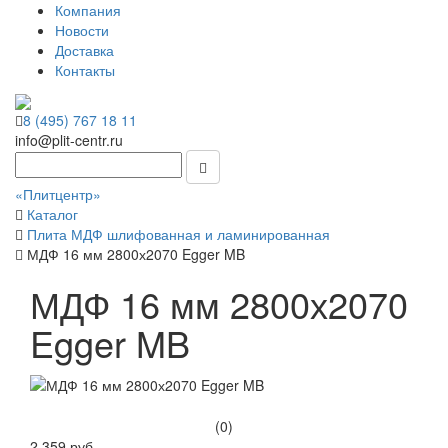
Компания
Новости
Доставка
Контакты
8 (495) 767 18 11
info@plit-centr.ru
«Плитцентр»
Каталог
Плита МДФ шлифованная и ламинированная
МДФ 16 мм 2800х2070 Egger MB
МДФ 16 мм 2800х2070
Egger MB
(0)
2 359 руб.