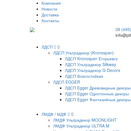
Компания
Новости
Доставка
Контакты
8 (495
info@pli
ЛДСП
ЛДСП Ультрадекор (Kronospan)
ЛДСП Kronospan Егорьевск
ЛДСП Ультрадекор Silkway
ЛДСП Ультрадекор G-Decors
ЛДСП Влагостойкая
ЛДСП EGGER
ЛДСП Egger Древовидные декоры
ЛДСП Egger Однотонные декоры
ЛДСП Egger Фантазийные декоры
ЛМДФ / МДФ
ЛМДФ Ультрадекор MOONLIGHT
ЛМДФ Ультрадекор ULTRA M