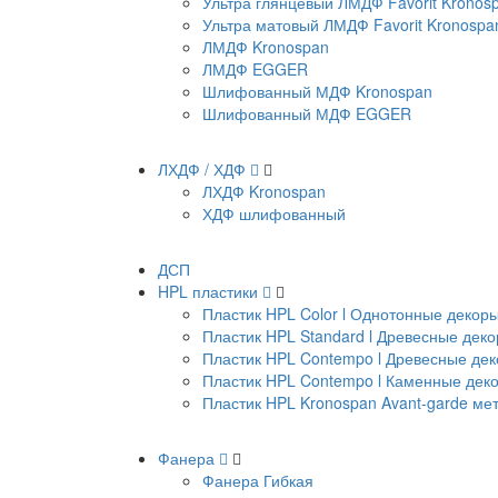
Ультра глянцевый ЛМДФ Favorit Kronos
Ультра матовый ЛМДФ Favorit Kronospa
ЛМДФ Kronospan
ЛМДФ EGGER
Шлифованный МДФ Kronospan
Шлифованный МДФ EGGER
ЛХДФ / ХДФ
ЛХДФ Kronospan
ХДФ шлифованный
ДСП
HPL пластики
Пластик HPL Color l Однотонные декор
Пластик HPL Standard l Древесные дек
Пластик HPL Contempo l Древесные де
Пластик HPL Contempo l Каменные дек
Пластик HPL Kronospan Avant-garde м
Фанера
Фанера Гибкая