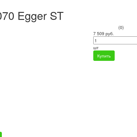
70 Egger ST
(0)
7 509 руб.
шт
Купить