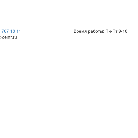
) 767 18 11
Время работы: Пн-Пт 9-18
t-centr.ru