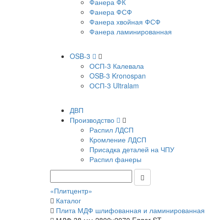
Фанера ФК
Фанера ФСФ
Фанера хвойная ФСФ
Фанера ламинированная
OSB-3
ОСП-3 Калевала
OSB-3 Kronospan
ОСП-3 Ultralam
ДВП
Производство
Распил ЛДСП
Кромление ЛДСП
Присадка деталей на ЧПУ
Распил фанеры
«Плитцентр»
Каталог
Плита МДФ шлифованная и ламинированная