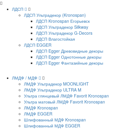
ЛДСП
ЛДСП Ультрадекор (Kronospan)
ЛДСП Kronospan Егорьевск
ЛДСП Ультрадекор Silkway
ЛДСП Ультрадекор G-Decors
ЛДСП Влагостойкая
ЛДСП EGGER
ЛДСП Egger Древовидные декоры
ЛДСП Egger Однотонные декоры
ЛДСП Egger Фантазийные декоры
ЛМДФ / МДФ
ЛМДФ Ультрадекор MOONLIGHT
ЛМДФ Ультрадекор ULTRA M
Ультра глянцевый ЛМДФ Favorit Kronospan
Ультра матовый ЛМДФ Favorit Kronospan
ЛМДФ Kronospan
ЛМДФ EGGER
Шлифованный МДФ Kronospan
Шлифованный МДФ EGGER