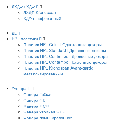
ЛХДФ / ХДФ
ЛХДФ Kronospan
ХДФ шлифованный
ДСП
HPL пластики
Пластик HPL Color l Однотонные декоры
Пластик HPL Standard l Древесные декоры
Пластик HPL Contempo l Древесные декоры
Пластик HPL Contempo l Каменные декоры
Пластик HPL Kronospan Avant-garde
металлизированный
Фанера
Фанера Гибкая
Фанера ФК
Фанера ФСФ
Фанера хвойная ФСФ
Фанера ламинированная