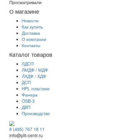
Просматривали
О магазине
Новости
Как купить
Доставка
О компании
Контакты
Каталог товаров
ЛДСП
ЛМДФ / МДФ
ЛХДФ / ХДФ
ДСП
HPL пластики
Фанера
OSB-3
ДВП
Производство
8 (495) 767 18 11
info@plit-centr.ru