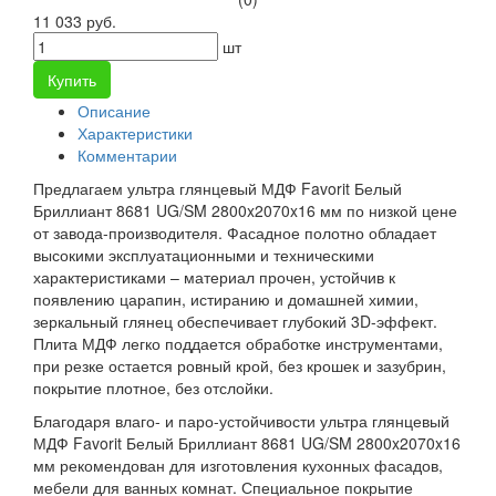
11 033 руб.
шт
Купить
Описание
Характеристики
Комментарии
Предлагаем ультра глянцевый МДФ Favorit Белый
Бриллиант 8681 UG/SM 2800x2070x16 мм по низкой цене
от завода-производителя. Фасадное полотно обладает
высокими эксплуатационными и техническими
характеристиками – материал прочен, устойчив к
появлению царапин, истиранию и домашней химии,
зеркальный глянец обеспечивает глубокий 3D-эффект.
Плита МДФ легко поддается обработке инструментами,
при резке остается ровный крой, без крошек и зазубрин,
покрытие плотное, без отслойки.
Благодаря влаго- и паро-устойчивости ультра глянцевый
МДФ Favorit Белый Бриллиант 8681 UG/SM 2800x2070x16
мм рекомендован для изготовления кухонных фасадов,
мебели для ванных комнат. Специальное покрытие