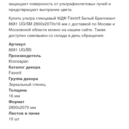
защищает поверхность от ультрафиолетовых лучей и
предотвращает выгорание цвета.
Купить ультра глянцевый МДФ Favorit Белый Бриллиант
8681 UG/SM 2800x2070x16 мм с доставкой по Москве и
Московской области можно на нашем сайте. Также
доступен самовывоз со склада в день обращения.
Артикул
8681 UG/BS
Производитель
Kronospan
Каталог декора
Favorit
Группа декора
Зеркальный глянец
Толщина
16 мм
Формат
2800х2070 мм
Листов в пачке
10 шт