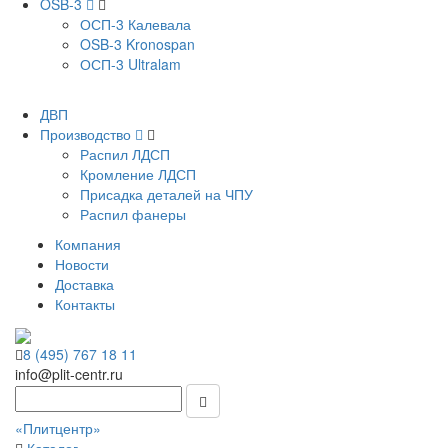
OSB-3
ОСП-3 Калевала
OSB-3 Kronospan
ОСП-3 Ultralam
ДВП
Производство
Распил ЛДСП
Кромление ЛДСП
Присадка деталей на ЧПУ
Распил фанеры
Компания
Новости
Доставка
Контакты
8 (495) 767 18 11
info@plit-centr.ru
«Плитцентр»