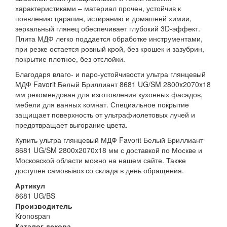
характеристиками – материал прочен, устойчив к
появлению царапин, истиранию и домашней химии,
зеркальный глянец обеспечивает глубокий 3D-эффект.
Плита МДФ легко поддается обработке инструментами,
при резке остается ровный крой, без крошек и зазубрин,
покрытие плотное, без отслойки.
Благодаря влаго- и паро-устойчивости ультра глянцевый
МДФ Favorit Белый Бриллиант 8681 UG/SM 2800x2070x18
мм рекомендован для изготовления кухонных фасадов,
мебели для ванных комнат. Специальное покрытие
защищает поверхность от ультрафиолетовых лучей и
предотвращает выгорание цвета.
Купить ультра глянцевый МДФ Favorit Белый Бриллиант
8681 UG/SM 2800x2070x18 мм с доставкой по Москве и
Московской области можно на нашем сайте. Также
доступен самовывоз со склада в день обращения.
Артикул
8681 UG/BS
Производитель
Kronospan
Каталог декора