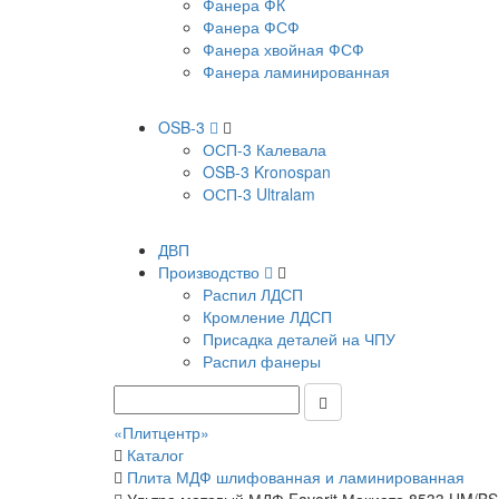
Фанера ФК
Фанера ФСФ
Фанера хвойная ФСФ
Фанера ламинированная
OSB-3
ОСП-3 Калевала
OSB-3 Kronospan
ОСП-3 Ultralam
ДВП
Производство
Распил ЛДСП
Кромление ЛДСП
Присадка деталей на ЧПУ
Распил фанеры
«Плитцентр»
Каталог
Плита МДФ шлифованная и ламинированная