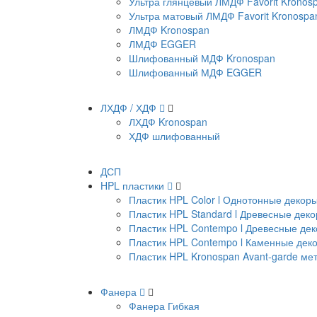
Ультра глянцевый ЛМДФ Favorit Kronos
Ультра матовый ЛМДФ Favorit Kronospa
ЛМДФ Kronospan
ЛМДФ EGGER
Шлифованный МДФ Kronospan
Шлифованный МДФ EGGER
ЛХДФ / ХДФ
ЛХДФ Kronospan
ХДФ шлифованный
ДСП
HPL пластики
Пластик HPL Color l Однотонные декор
Пластик HPL Standard l Древесные дек
Пластик HPL Contempo l Древесные де
Пластик HPL Contempo l Каменные дек
Пластик HPL Kronospan Avant-garde м
Фанера
Фанера Гибкая