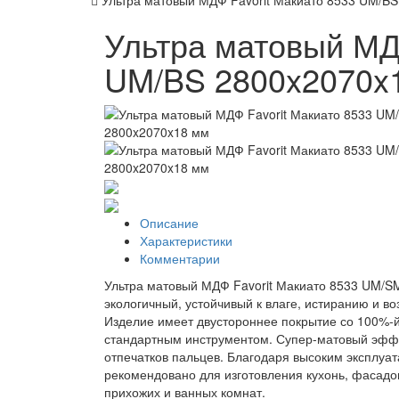
Ультра матовый МДФ Favorit Макиато 8533 UM/B
Ультра матовый МДФ
UM/BS 2800x2070x
Описание
Характеристики
Комментарии
Ультра матовый МДФ Favorit Макиато 8533 UM/SM
экологичный, устойчивый к влаге, истиранию и в
Изделие имеет двустороннее покрытие со 100%-й
стандартным инструментом. Супер-матовый эффек
отпечатков пальцев. Благодаря высоким эксплуа
рекомендовано для изготовления кухонь, фасадо
прихожих и ванных комнат.