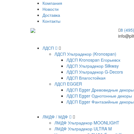
Компания
Новости
Доставка
Контакты
8 (495
info@pli
ЛДСП
ЛДСП Ультрадекор (Kronospan)
ЛДСП Kronospan Егорьевск
ЛДСП Ультрадекор Silkway
ЛДСП Ультрадекор G-Decors
ЛДСП Влагостойкая
ЛДСП EGGER
ЛДСП Egger Древовидные декоры
ЛДСП Egger Однотонные декоры
ЛДСП Egger Фантазийные декоры
ЛМДФ / МДФ
ЛМДФ Ультрадекор MOONLIGHT
ЛМДФ Ультрадекор ULTRA M