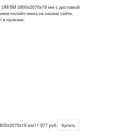
3 UM/SM 2800x2070x18 мм с доставкой
рмив онлайн-заказ на нашем сайте.
 в наличии.
2800x2070x18 мм
11 977 руб.
Купить