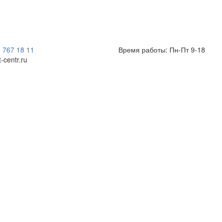
) 767 18 11
Время работы: Пн-Пт 9-18
t-centr.ru