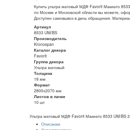
Купить ультра матовый МДФ Favorit Макиато 853
по Москве и Московской области вы можете, офо
Доступен самовывоз в день обращения. Материал
Артикул
8533 UM/BS
Производитель
Kronospan
Каталог декора
Favorit
Группа декора
Ультра матовый
Толщина
18 мм
Формат
2800х2070 мм
Листов в пачке
10 шт
Ультра матовый МДФ Favorit Макиато 8533 UM/BS 
Описание
Характеристики