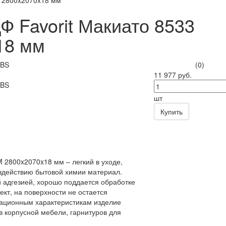
S 2800x2070x18 мм
 Favorit Макиато 8533
18 мм
(0)
11 977 руб.
шт
Купить
 2800x2070x18 мм – легкий в уходе,
оздействию бытовой химии материал.
 адгезией, хорошо поддается обработке
т, на поверхности не остается
тационным характеристикам изделие
в корпусной мебели, гарнитуров для