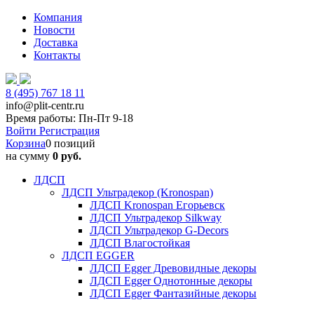
Компания
Новости
Доставка
Контакты
8 (495) 767 18 11
info@plit-centr.ru
Время работы: Пн-Пт 9-18
Войти
Регистрация
Корзина
0 позиций
на сумму
0 руб.
ЛДСП
ЛДСП Ультрадекор (Kronospan)
ЛДСП Kronospan Егорьевск
ЛДСП Ультрадекор Silkway
ЛДСП Ультрадекор G-Decors
ЛДСП Влагостойкая
ЛДСП EGGER
ЛДСП Egger Древовидные декоры
ЛДСП Egger Однотонные декоры
ЛДСП Egger Фантазийные декоры