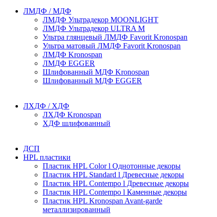
ЛМДФ / МДФ
ЛМДФ Ультрадекор MOONLIGHT
ЛМДФ Ультрадекор ULTRA M
Ультра глянцевый ЛМДФ Favorit Kronospan
Ультра матовый ЛМДФ Favorit Kronospan
ЛМДФ Kronospan
ЛМДФ EGGER
Шлифованный МДФ Kronospan
Шлифованный МДФ EGGER
ЛХДФ / ХДФ
ЛХДФ Kronospan
ХДФ шлифованный
ДСП
HPL пластики
Пластик HPL Color l Однотонные декоры
Пластик HPL Standard l Древесные декоры
Пластик HPL Contempo l Древесные декоры
Пластик HPL Contempo l Каменные декоры
Пластик HPL Kronospan Avant-garde
металлизированный