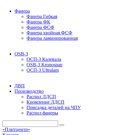
Фанера
Фанера Гибкая
Фанера ФК
Фанера ФСФ
Фанера хвойная ФСФ
Фанера ламинированная
OSB-3
ОСП-3 Калевала
OSB-3 Kronospan
ОСП-3 Ultralam
ДВП
Производство
Распил ЛДСП
Кромление ЛДСП
Присадка деталей на ЧПУ
Распил фанеры
«Плитцентр»
Каталог